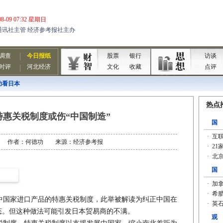
功看日本
特惠关税制度或伤“中国制造”
8-10 作者：何德功 来源：经济参考报
国家进口产品的特惠关税制度，此举被解读为纠正中国在
态。但这种做法可能引发日本贸易商的不满。