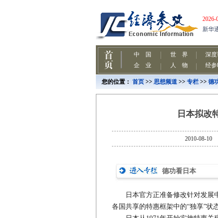
您的位置：
首页
>>
思想频道
>>
专栏
>>
德
日本拟改
2010-0
德功看日本
日本官方正准备修改针对发展中
各国共享的特惠框架中的“独享”状