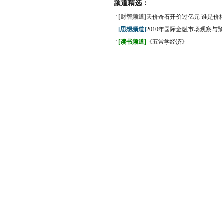
频道精选：
·
[财智频道]
天价奇石开价过亿元 谁是价
·
[思想频道]
2010年国际金融市场观察与
·
[读书频道]
《五常学经济》