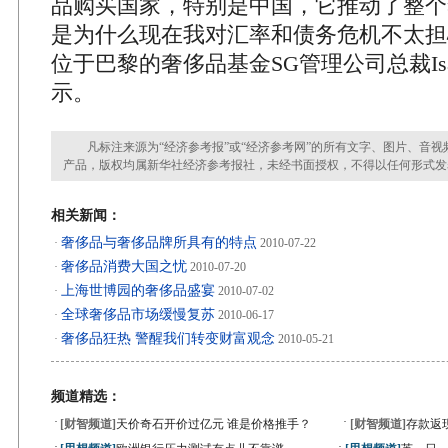
品购买国家，特别是中国，它推动了整个
是为什么现在我对汇率和债务危机不太担
位于巴黎的奢侈品基金SG管理公司总裁Isabel
示。
凡标注来源为“经济参考报”或“经济参考网”的所有文字、图片、音视
产品，版权均属新华社经济参考报社，未经书面授权，不得以任何形式发
相关新闻：
奢侈品与奢侈品牌所具有的特点
·
2010-07-22
奢侈品消费大国之忧
·
2010-07-20
上海世博园的奢侈品盛宴
·
2010-07-02
全球奢侈品市场缓慢复苏
·
2010-06-17
奢侈品狂热 警醒我们转变财富观念
·
2010-05-21
频道精选：
·
·
[财智频道]
天价奇石开价过亿元 谁是价格推手？
[财智频道]
存款返
·
·