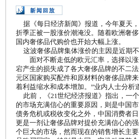
据《每日经济新闻》报道，今年夏天，
折季正被一股涨价潮淹没。随着欧洲奢侈
国内奢侈品代购价也开始大幅上涨。
这波奢侈品牌集体涨价的主因是近期不
面对不断走低的欧元汇率，选择以涨
宕产生的损失成了各大奢侈品牌的不二法
元区国家购买配件和原材料的奢侈品牌来
着利益缩水和成本增加。”业内人士分析
此前，《21世纪经济报道》指出，一
的市场充满信心的重要原因，则是中国市
债务危机或税收变化之外，中国消费者日
更是一剂让奢侈品牌对提价充满信心的强
个巨大的市场，然而现在的销售增长主要