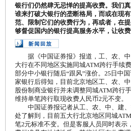
银行们仍然肆无忌惮的提高收费。我们真
谁来打破大银行的垄断格局，而或在现有
范、限制它们的收费行为，再或者，在提
够督促国内的银行提高服务水平，让收费
据《中国证券报》报道，工、农、中
大行在不同地区实施同城ATM跨行手续
部分中小银行随后“跟风”涨价。25日中
家银行后得知，目前北京地区工、农、中
股份制商业银行并未调整同城ATM跨行
维持单笔跨行取现收费人民币2元不变。
中国证券报记者从工、农、中、建、
处了解到，目前五大行北京地区同城AT
笔2元标准不变。但是客服人员同时表示，