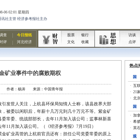
金矿业事件中的腐败期权
07-20 作者：杨涛 来源：中国青年报
引发世人关注，上杭县环保局知情人士称，该县政界大部
象，被委以闲职后，年薪十几万元到几十万元不等。紫金矿
县委常委、统战部部长，去年11月加入该公司；监事林新喜
年11月加入该公司。（《经济参考报》7月19日）
金矿业高管的上杭前官员还有：担任公司党委常委的原上