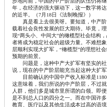
步地向前，中国的中产阶层的队伍仍将继续
年，在经济的强大驱动下，这一数字将达
的近半。（7月18日《法制晚报》）
真是看上去很美呀。要知道，中产阶
载着社会良性发展的巨大期待。毕竟，理
现“两头小、中间大”的橄榄型社会结构
者将成为稳定社会的超级力量。不难想象
层顺利实现大扩军，“橄榄型”的理想社
预期的前景。
问题是，这种中产大扩军有坚实的社
说，现在的中产阶层能充当起这种大扩军
目前确认的中国中产收入标准是11800-1
这意味着，我们所说的中产阶层，不过就
人群，他们多是城市里所谓的白领。即便
是不到总人口的四分之一。而在中国许多
教育、医疗以及其他生活成本过高的语境