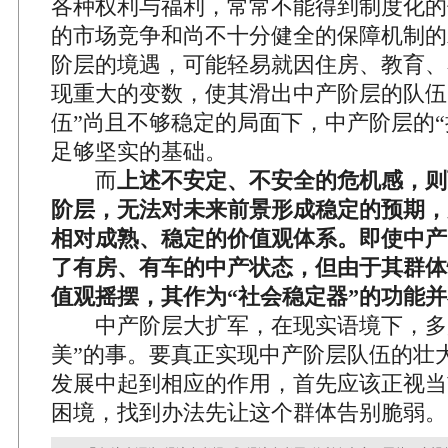
各种权利与福利，常常不能得到制度化的
的市场竞争和尚不十分健全的保障机制的
阶层的境遇，可能轻易就因住房、教育、
现重大的变数，使其滑出中产阶层的队伍
伍”尚且不够稳定的局面下，中产阶层的“
足够坚实的基础。
而
上述不安定、不安全的危机感，则
阶层，无法对未来前景形成稳定的预期，
相对成熟、稳定的价值观体系。即使中产
了有房、有车的中产状态，但由于其群体
值观摇摆，其作为“社会稳定器”的功能
中产阶层大扩军，在现实语境下，多少
美”的事。要真正实现中产阶层队伍的壮
发展中起到相应的作用，首先应该正视当
困境，找到办法先让这个群体告别脆弱。