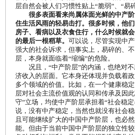
层自然会被人们习惯性贴上“脆弱”、“易
很多表面看来尚属体面光鲜的中产阶
住生活风雨的轻易击打。很多时候，他们
房子、看病以及衣食住行，什么时候就会
的最后一根稻草。
可以说，尽管实现中产
强大的社会诉求，但事实上，易碎的、不
层，本身就面临着“缩编”的危险。
况且，“中产阶层”的内涵，也绝对不
济收入的层面。它本身还体现并负载着政
多个领域的价值。比如，在一个健康稳定
层对社会主流价值观的认同和传承及因此
守”立场，均使中产阶层承担着“社会稳定
说，没有中产稳定，当然也就没有社会稳
且可能继续扩大的中国中产阶层，也必然
能。但由于当前中国中产阶层的独立性较