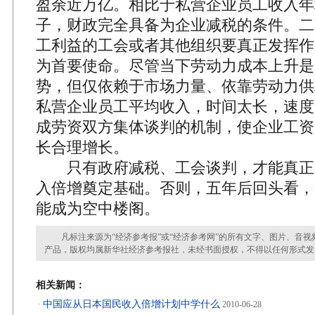
盈余近万亿。相比于私营企业员工收入年均
子，财政完全具备为企业减税的条件。二
工利益的工会或者其他组织要真正发挥作
为首要使命。尽管当下劳动力成本上升是
势，但仅依赖于市场力量、依靠劳动力供
私营企业员工平均收入，时间太长，速度
成劳资双方集体谈判的机制，使企业工资
长合理增长。
只有政府减税、工会谈判，才能真正
入倍增奠定基础。否则，五年后回头看，
能成为空中楼阁。
凡标注来源为“经济参考报”或“经济参考网”的所有文字、图片、音视
产品，版权均属新华社经济参考报社，未经书面授权，不得以任何形式发
相关新闻：
中国应从日本国民收入倍增计划中学什么
·
2010-06-28