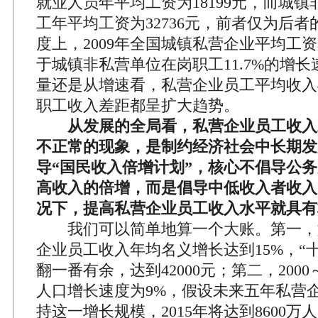
就业人员年平均工资为18199元，而城
工年平均工资为32736元，前者仅为后者的
度上，2009年全国城镇私营企业平均工资
于城镇非私营单位在岗职工11.7%的增
量还是从增速看，私营企业员工平均收入
职工收入差距都呈扩大趋势。
从发展的全局看，私营企业员工收入
不正常的现象，是制约经济社会中长期发
导“国民收入倍增计划”，核心不倡导公
高收入的倍增，而是倡导中低收入者收入
况下，提高私营企业员工收入水平就具有
我们可以简单地算一个大账。第一，
企业员工收入年均名义增长达到15%，“
翻一番有余，达到42000元；第二，2000
人口增长速度为9%，假设未来五年私营
持这一增长规模，2015年将达到8600