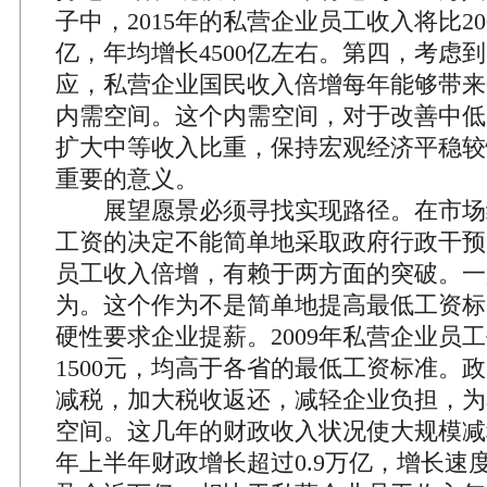
子中，2015年的私营企业员工收入将比200
亿，年均增长4500亿左右。第四，考虑到2
应，私营企业国民收入倍增每年能够带来0.
内需空间。这个内需空间，对于改善中低
扩大中等收入比重，保持宏观经济平稳较
重要的意义。
展望愿景必须寻找实现路径。在市场
工资的决定不能简单地采取政府行政干预
员工收入倍增，有赖于两方面的突破。一
为。这个作为不是简单地提高最低工资标
硬性要求企业提薪。2009年私营企业员
1500元，均高于各省的最低工资标准。
减税，加大税收返还，减轻企业负担，为
空间。这几年的财政收入状况使大规模减税
年上半年财政增长超过0.9万亿，增长速度