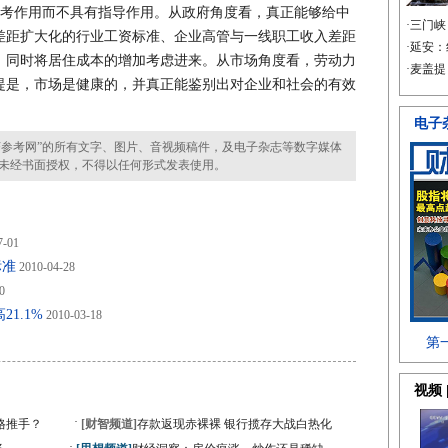
考作用而不具有指导作用。从政府角度看，真正能够给中
差距扩大化的行业工资标准、企业高管与一线职工收入差距
，同时将居住成本的增加考虑进来。从市场角度看，劳动力
提是，市场是健康的，并真正能鉴别出对企业和社会的有效
参考网”的所有文字、图片、音视频稿件，及电子杂志等数字媒体
未经书面授权，不得以任何形式发表使用。
7-01
标准
2010-04-28
0
1.1%
2010-03-18
·
格推手？
[财智频道]
存款返现赤裸裸 银行揽存大战白热化
·