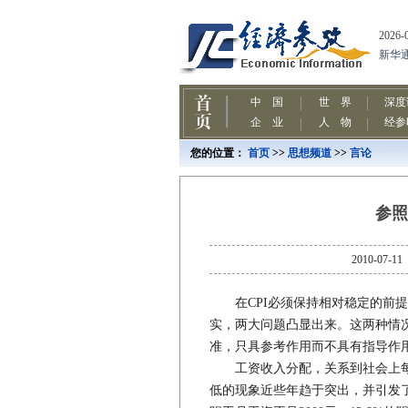
您的位置：
首页
>>
思想频道
>>
言论
参照
2010-
在CPI必须保持相对稳定的前提
实，两大问题凸显出来。这两种情况
准，只具参考作用而不具有指导作
工资收入分配，关系到社会上每
低的现象近些年趋于突出，并引发