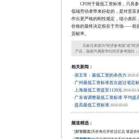
CPI对于最低工资标准，只具参
低端劳动者带来好处的，是对贫富
作出更严格的刚性规定，缩小差距
价格的最终决定权在于市场——前
贡献率。
凡标注来源为“经济参考报”或“经济
产品，版权均属新华社经济参考报社，
相关新闻：
张五常：最低工资的杀伤力
·
2010-0
广州最低工资标准首次超过省定
·
上海最低工资提至1120元
·
2010-03-3
广东省调整最低工资标准 平均提高2
·
提高最低工资标准
·
2010-03-03
频道精选：
·
[财智频道]
天价奇石开价过亿元 谁是价
·