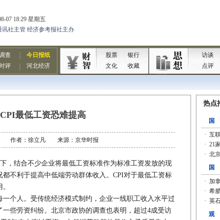
CPI最低工资恐难提高
07-11 作者：徐立凡 来源：京华时报
下，结合不少企业将最低工资标准作为标准工资发放的现
都不利于提高中低端劳动群体收入。CPI对于最低工资标
用。
一个人。受传统经济模式制约，企业一线职工收入水平过
了一些劳资纠纷。北京市政协的调查也表明，超过4成受访