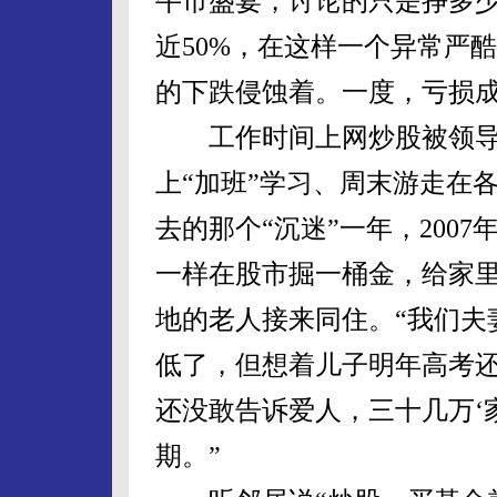
牛市盛宴，讨论的只是挣多
近50%，在这样一个异常严
的下跌侵蚀着。一度，亏损
工作时间上网炒股被领导“
上“加班”学习、周末游走在
去的那个“沉迷”一年，200
一样在股市掘一桶金，给家
地的老人接来同住。“我们夫
低了，但想着儿子明年高考
还没敢告诉爱人，三十几万‘
期。”