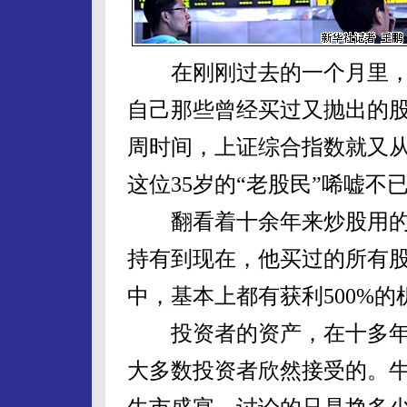
在刚刚过去的一个月里，炒
自己那些曾经买过又抛出的
周时间，上证综合指数就又从最低2
这位35岁的“老股民”唏嘘不
翻看着十余年来炒股用的
持有到现在，他买过的所有
中，基本上都有获利500%
投资者的资产，在十多年之
大多数投资者欣然接受的。