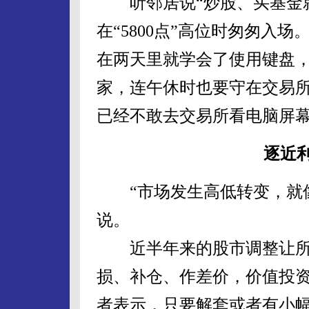
听邻居说“炒股、买基金就
在“5800点”高位时匆匆入
在两天里就学会了使用键盘
家，连午休时也要守在交易
已经不敢去交易所看电脑屏
逐近
“市场发生高低转变，就像
说。
近半年来的股市调整让所
损、补仓、作差价，价值投
者表示，只要解套或者有小