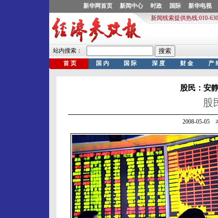
股民：安
股
2008-05-0