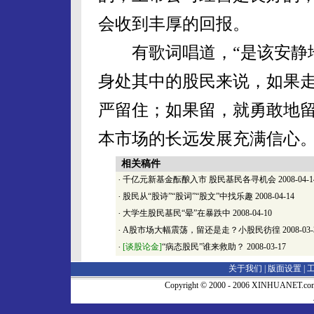
会收到丰厚的回报。
有歌词唱道，“是该安静地
身处其中的股民来说，如果
严留住；如果留，就勇敢地
本市场的长远发展充满信心
相关稿件
·
千亿元新基金酝酿入市 股民基民各寻机会
2008-04-1
·
股民从“股诗”“股词”“股文”中找乐趣
2008-04-14
·
大学生股民基民“晕”在暴跌中
2008-04-10
·
A股市场大幅震荡，留还是走？小股民彷徨
2008-03-
·
[谈股论金]
“病态股民”谁来救助？
2008-03-17
关于我们 |
版面设置
|
Copyright © 2000 - 2006 XINHUA