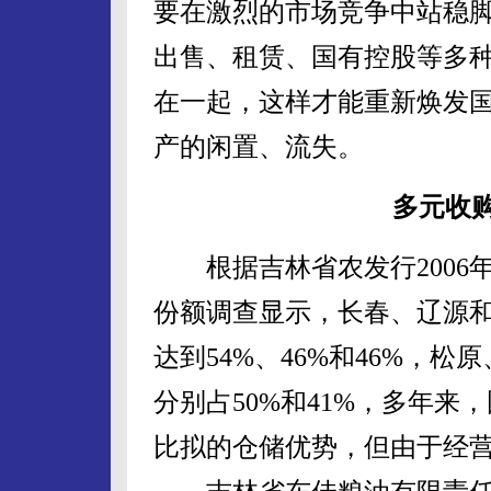
要在激烈的市场竞争中站稳
出售、租赁、国有控股等多
在一起，这样才能重新焕发
产的闲置、流失。
多元收
根据吉林省农发行2006
份额调查显示，长春、辽源
达到54%、46%和46%，
分别占50%和41%，多年
比拟的仓储优势，但由于经