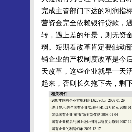
完成主管部门下达的利润指
营资金完全依赖银行贷款，
转，遇上差的年景，则无资
弱。短期看改革肯定要触动
销企业的产权制度改革是今
天改革，这些企业就早一天
起来，否则长久拖下去，剩
相关稿件
·
2007年国有企业实现利润1.62万亿元
2008-01-29
·
统计显示:去年国有企业实现利润1.62万亿元
2008-01
·
警惕国有企业“蛀虫”敛财新伎俩
2008-01-04
·
国有企业税后利润上缴比例将以适度为原则
2007-12
·
国有企业的利润幻象
2007-12-17