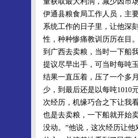
量获取最大利润，减少因市
伊通县粮食局工作人员，主
系统工作的日子里，让他深
性，种种惨痛教训历历在目。
到广西去卖粮，当时一下船
提议尽早出手，可当时每吨玉
结果一直压着，压了一个多
少，到最后还是以每吨1010
次经历，机缘巧合之下让我
也是去卖粮，一下船就开始
没动。”他说，这次经历让他