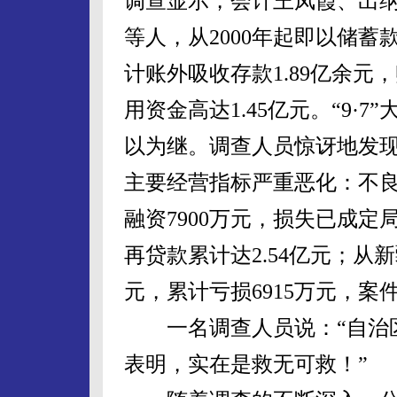
调查显示，会计王凤霞、出
等人，从2000年起即以储
计账外吸收存款1.89亿余元
用资金高达1.45亿元。“9·
以为继。调查人员惊讶地发现
主要经营指标严重恶化：不良贷
融资7900万元，损失已成定
再贷款累计达2.54亿元；从
元，累计亏损6915万元，案件
一名调查人员说：“自治区
表明，实在是救无可救！”