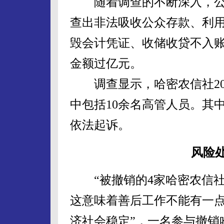
随着调查的不断深入，公
查出非法吸收公众存款、利
毁会计凭证、收储收贷不入账
金额过亿元。
调查显示，哈密农信社200
中包括10余名高管人员。其
依法起诉。
风险处
“被撤销的4家哈密农信社
这意味着善后工作不能有一
济社会稳定”，一名参与撤销