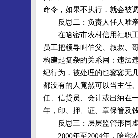
命令，如果不执行，就会被
反思二：负责人任人唯亲
在哈密市农村信用社职工中
员工把领导叫伯父、叔叔、
构建起复杂的关系网：违法
纪行为，被处理的也寥寥无
都没有的人竟然可以当主任
任、信贷员、会计或出纳在
年，印、押、证、章保管及
反思三：层层监管形同虚
2000年至2004年，哈