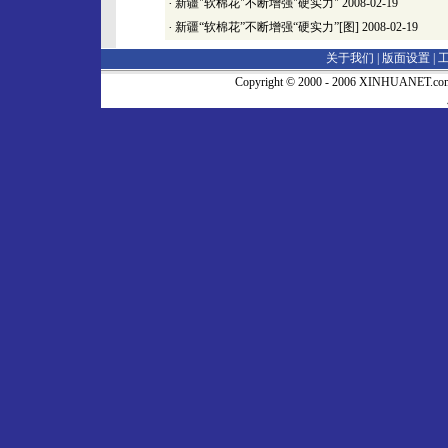
·
新疆"软棉花"不断增强"硬实力"
2008-02-19
·
新疆“软棉花”不断增强“硬实力”[图]
2008-02-19
关于我们 |
版面设置
|
Copyright © 2000 - 2006 XINHUA