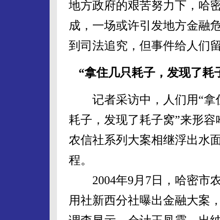
地方政府的艰苦努力下，哈
成，一场或许引发地方金融危
到司法追究，但事件给人们
“拿住几只耗子，发现了耗
记者采访中，人们用“拿
耗子，发现了耗子窝”来形容
农信社系列大案相继浮出水
程。
2004年9月7日，哈密市
用社新西分社曝出金融大案