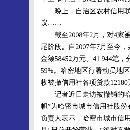
晚上，自治区农村信用联
议……
截至2008年2月，对4家
尾阶段。自2007年7月至今，
金额58452万元、41 94
59%。哈密地区行署动员地
收被撤信用社各项贷款1218
记者近日走访被撤销的哈密
帜”为哈密市城市信用社股份
负责人表示，哈密市城市信用
月5日前开始营业，“绝对不