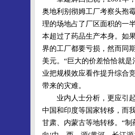
奥地利别彻姆工厂考察头孢
理的场地占了厂区面积的一半
本超过了药品生产本身。如果7
界的工厂都要亏损，然而同期
美元。“巨大的价差恰恰就是
业把规模效应看作提升综合
带来的灾难。
业内人士分析，更应引起
中国和印度等国家转移，而
甘肃、内蒙古等地转移。“制
向‘中、西、源(黄河、长江源