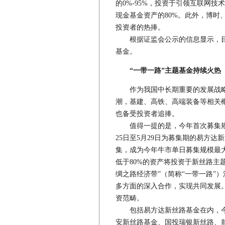
的0%-95%，投资于引领互联网
现金基金资产的80%。此外，博时
投资者的热捧。
根据证监会公示的信息显示，目前
基金。
“一带一路”主题基金持续火热
作为我国中长期重要的发展战略，
潮，基建、高铁、高端装备等相关概
也备受投资者追捧。
值得一提的是，今年首次募集规模
25日至5月29日为募集期的易方达
集，成为今年牛市单日募集规模最大
低于80%的资产将投资于新丝路主
绸之路经济带”（简称“一带一路”
多方面的深入合作，实现共同发展
资范畴。
包括易方达新丝路基金在内，今年
安新丝路基金、国投瑞银新丝路、