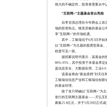
很大的不确定性，投资者需要从中
“互联网+”主题基金登台亮相
自李克强总理在今年两会上首次提出
场的投资热点。嗅觉灵敏的基金公
享“互联网+”的市场机遇。
其中，工银瑞信于6月3日开始发
以“互联网+”为主题的股票型基金
程度可见一斑。
据招募说明书显示，该基金的投
80%-95%，其中投资于本基金界
盖信息安全、大数据应用、工业4.
该基金将由“黄金搭档”刘天任和
工银瑞信信息产业和工银瑞信创新
的基金经理。
除了首只明确以“互联网+”为主
发行的互联网主题基金——天弘互联
募集25.8亿元，并于5月29日正