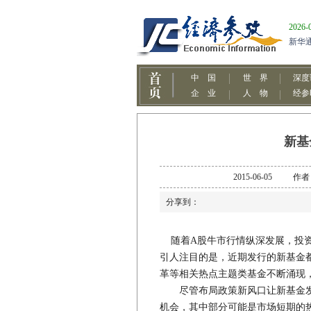
新基
2015-06-05
分享到：
随着A股牛市行情纵深发展，投资
引人注目的是，近期发行的新基金
革等相关热点主题类基金不断涌现
尽管布局政策新风口让新基金发
机会，其中部分可能是市场短期的