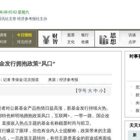
金发行拥抱政策“风口”
 作者：记者 李保金/北京报道 来源：经济参考报
【字号
大
中
小
】
者对公募基金产品热情日益高涨，新基金发行持续火热。
都特色鲜明地拥抱政策风口，互联网+、一带一路、国企改
，直接嵌入热点主题的基金名称颇显时尚与前卫。
行赚足了眼球，但也有业内人士提醒称，政策带来的主题
热点，一旦政策主题转向，有些主题类基金的前途或将面临