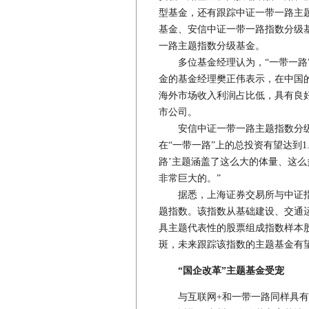
型基金，还有跟踪中证一带一路主
基金、安信中证一带一路指数分级
一路主题指数分级基金。
多位基金经理认为，“一带一路”
金的基金经理樊正伟表示，在中国
海外市场收入利润占比低，具有良
市公司。
安信中证一带一路主题指数分级
在“一带一路”上的总投资有望达到1.
路’主题涵盖了这么大的体量、这么
非常巨大的。”
据悉，上海证券交易所与中证指数有
题指数。该指数从基础建设、交通
具主题代表性的股票组成指数样本股
斑，未来跟踪该指数的主题基金有
“国企改革”主题基金受宠
与互联网+和一带一路同样具有