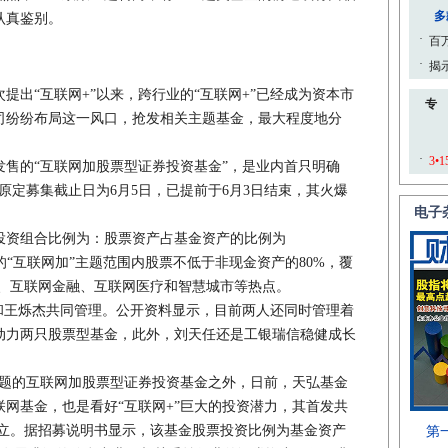
认真鉴别。
“互联网+”以来，跨行业的“互联网+”已经成为资本市
司纷纷布局这一风口，抢发相关主题基金，最大程度地分
售的“互联网加股票型证券投资基金”，是业内首只明确
。原定募集截止日为6月5日，已提前于6月3日结束，其火爆
资组合比例为：股票资产占基金资产的比例为
定的“互联网加”主题范围内股票不低于非现金资产的80%，覆
0、互联网金融、互联网医疗和智慧城市等热点。
王烁杰共同管理。公开资料显示，目前两人还同时管理着
动力两只股票型基金，此外，刘天任还是工银瑞信稳健成长
题的互联网加股票型证券投资基金之外，日前，天弘基金
网基金，也是看好“互联网+”巨大的投资潜力，其首发共
式成立。据招募说明书显示，该基金股票投资比例为基金资产