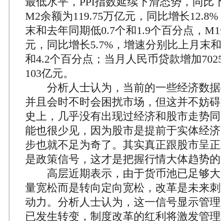
最低水平，PPI指数延续下滑态势，同比下
M2余额为119.75万亿元，同比增长12.
末和去年同期低0.7个和1.9个百分点，M1余
元，同比增长5.7%，增速分别比上月末和
和4.2个百分点；当月人民币贷款增加70
103亿元。
分析人士认为，当前的一些经济数据
并且会时不时会困扰市场，但这并不妨碍
史上，几乎没有出现过经济和股市走势同
能也很少见，因为股市是提前于实体经济
步也就不足为奇了。其实真正跟股市呈正
是政策信号，这才是把握行情大体趋势的
高层近期表示，由于货币池已足够大
量宽松而是转向定向宽松，改革是未来刺
动力。分析人士认为，这一信号显示管理
已发生转变，制度改革的红利将激发管理