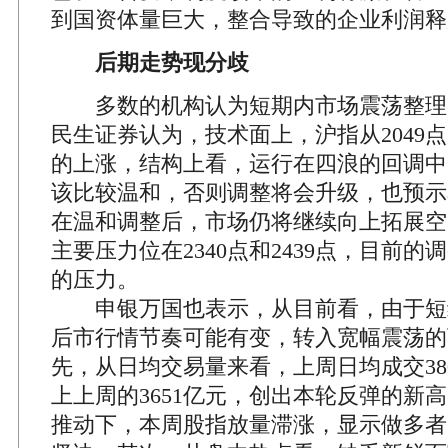
到国资体量巨大，整合导致的企业利润释
后期走势现分歧
多数的机构认为短期内市场震荡整理
民生证券认为，技术面上，沪指从2049
的上涨，结构上看，运行在四浪的回调中
该比较温和，否则调整将会升级，也预示
在温和调整后，市场仍将继续向上拓展空
主要压力位在2340点和2439点，目前
的压力。
申银万国也表示，从目前看，由于短
后市行情节奏可能有变，转入宽幅震荡的
先，从日均交易量来看，上周日均成交38
上上周的3651亿元，创出本轮反弹的新
推动下，本周股指放量滞涨，显示做多者