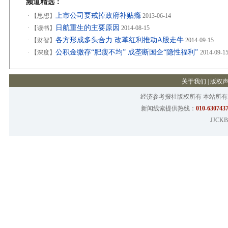
频道精选：
上市公司要戒掉政府补贴瘾
·
【思想】
2013-06-14
日航重生的主要原因
·
【读书】
2014-08-15
各方形成多头合力 改革红利推动A股走牛
·
【财智】
2014-09-15
公积金缴存“肥瘦不均” 成垄断国企“隐性福利”
·
【深度】
2014-09-1
关于我们
|
版权
经济参考报社版权所有 本站所
新闻线索提供热线：
010-6307437
JJCKB