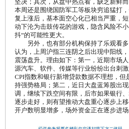
坚决；其次，从盘中热点看，缺乏新鲜而
本周还是围绕国防军工等板块穷追猛打，
复上涨后，基本面空心化已相当严重，短
动下沦为击鼓传花的游戏，隐含风险不小
抖”的可能性更大。
另外，也有部分机构保持了乐观看多
认为，上周沪指三连阴之后出现中阳线，
震荡盘升。理由如下：第一，近期市场人
源汽车、软件、传媒等行业纷纷出台刺激
CPI指数和银行新增贷款数据不理想，但
持强势格局；第二，近日大盘蓝筹股出现
调，继续下跌空间有限，后市如果银行、
逐步走好，则有望推动大盘重心逐步上移
开户数明显增多，场外资金正在逐步进场