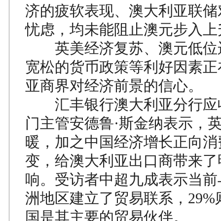
济的疲软表现、澳大利亚联储
忧虑，均未能阻止澳元步入上
英美经济复苏、澳元低位
宽松的货币政策等利好因素正
亚商界对经济前景的信心。
汇丰银行澳大利亚分行应
门主管安德鲁·斯金纳表示，
暖，加之中国经济增长正向消
变，给澳大利亚出口商带来了
响。受访者中超九成表示当前
洲地区建立了贸易联系，29%
国是其主要的贸易伙伴。