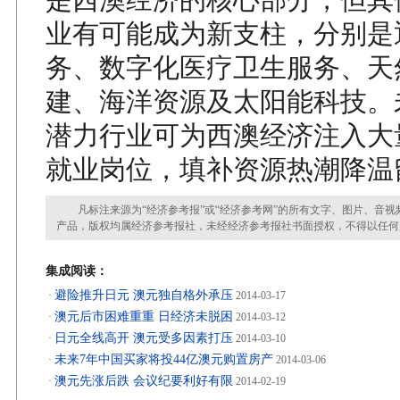
业有可能成为新支柱，分别是
务、数字化医疗卫生服务、天
建、海洋资源及太阳能科技。
潜力行业可为西澳经济注入大
就业岗位，填补资源热潮降温
凡标注来源为“经济参考报”或“经济参考网”的所有文字、图片、音视
产品，版权均属经济参考报社，未经经济参考报社书面授权，不得以任何
集成阅读：
避险推升日元 澳元独自格外承压
·
2014-03-17
澳元后市困难重重 日经济未脱困
·
2014-03-12
日元全线高开 澳元受多因素打压
·
2014-03-10
未来7年中国买家将投44亿澳元购置房产
·
2014-03-06
澳元先涨后跌 会议纪要利好有限
·
2014-02-19