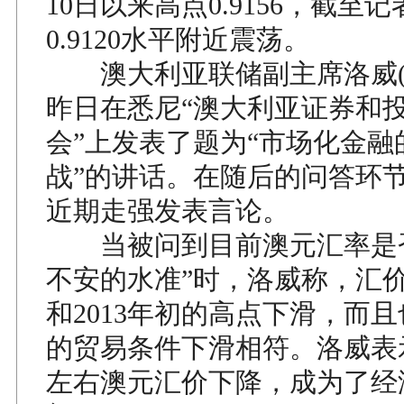
10日以来高点0.9156，截至
0.9120水平附近震荡。
澳大利亚联储副主席洛威(Phil
昨日在悉尼“澳大利亚证券和
会”上发表了题为“市场化金融
战”的讲话。在随后的问答环
近期走强发表言论。
当被问到目前澳元汇率是否
不安的水准”时，洛威称，汇价已
和2013年初的高点下滑，而
的贸易条件下滑相符。洛威表
左右澳元汇价下降，成为了经