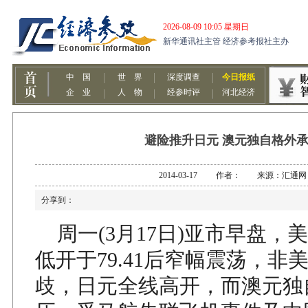
避险推升日元 澳元独自格外
2014-03-17 作者： 来源：汇通网
分享到：
周一(3月17日)亚市早盘，
低开于79.41后窄幅震荡，非
歧，日元全线高开，而澳元独