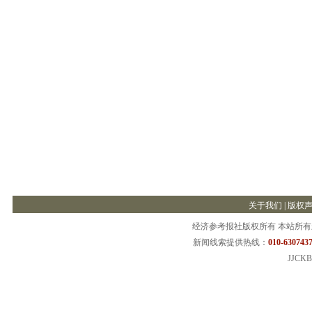
关于我们
|
版权
经济参考报社版权所有 本站所
新闻线索提供热线：
010-6307437
JJCKB