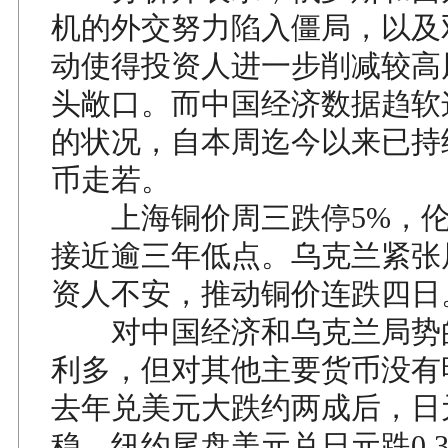
机的外交努力陷入僵局，以及
动使得投资人进一步削减较高
头敞口。而中国经济数据趋软
的状况，自本周迄今以来已持
币走若。
上海铜价周三跌停5%，伦
接近逾三年低点。乌克兰紧张
资人不安，推动铜价连跌四日
对中国经济和乌克兰局势
利多，但对其他主要货币没有
去年兑美元大跌约两成后，日
稳。纽约尾盘美元兑日元跌0.