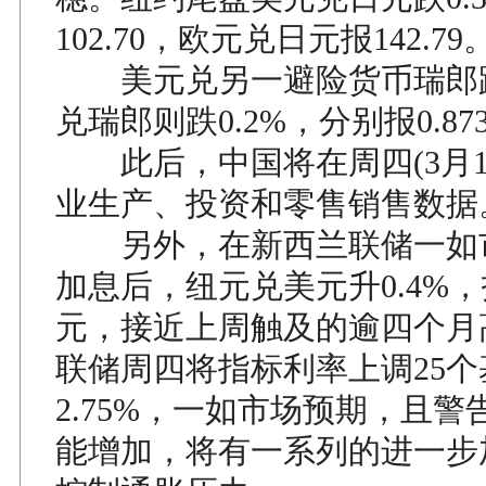
102.70，欧元兑日元报142.79
美元兑另一避险货币瑞郎跌0
兑瑞郎则跌0.2%，分别报0.8739
此后，中国将在周四(3月1
业生产、投资和零售销售数据
另外，在新西兰联储一如
加息后，纽元兑美元升0.4%，报0
元，接近上周触及的逾四个月
联储周四将指标利率上调25个
2.75%，一如市场预期，且
能增加，将有一系列的进一步