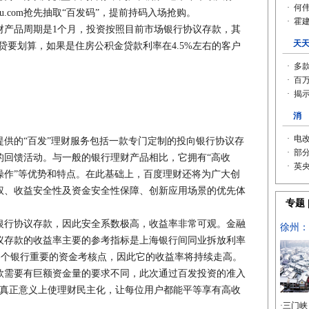
idu.com抢先抽取“百发码”，提前持码入场抢购。
产品周期是1个月，投资按照目前市场银行协议存款，其
贷要划算，如果是住房公积金贷款利率在4.5%左右的客户
供的“百发”理财服务包括一款专门定制的投向银行协议存
的回馈活动。与一般的银行理财产品相比，它拥有“高收
操作”等优势和特点。在此基础上，百度理财还将为广大创
权、收益安全性及资金安全性保障、创新应用场景的优先体
行协议存款，因此安全系数极高，收益率非常可观。金融
议存款的收益率主要的参考指标是上海银行间同业拆放利率
底各个银行重要的资金考核点，因此它的收益率将持续走高。
需要有巨额资金量的要求不同，此次通过百发投资的准入
，真正意义上使理财民主化，让每位用户都能平等享有高收