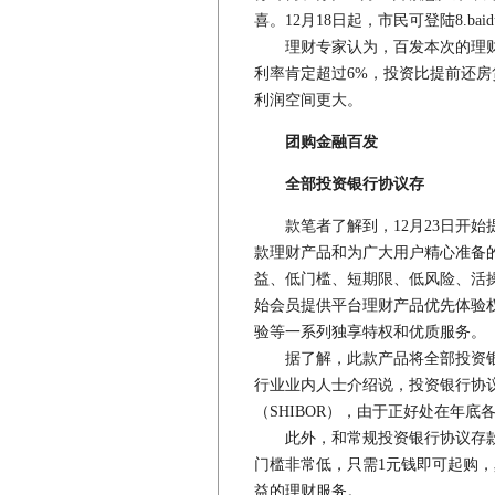
喜。12月18日起，市民可登陆8.ba
理财专家认为，百发本次的理财
利率肯定超过6%，投资比提前还房
利润空间更大。
团购金融百发
全部投资银行协议存
款笔者了解到，12月23日开始提
款理财产品和为广大用户精心准备
益、低门槛、短期限、低风险、活
始会员提供平台理财产品优先体验
验等一系列独享特权和优质服务。
据了解，此款产品将全部投资银
行业业内人士介绍说，投资银行协
（SHIBOR），由于正好处在年
此外，和常规投资银行协议存款
门槛非常低，只需1元钱即可起购
益的理财服务。