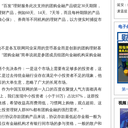
百发”理财服务此次支持的团购金融产品锁定30天期限，
财产品，例如60天、14天、7天等，而且每种期限的产品
放心保）、券商等不同机构的理财产品，以方便实时捕捉市
不是各互联网同业采用的货币基金而是创新的团购理财基
“团购金融”简单说就是参团成员组团向金融机构采购金融
个先决条件：一是这个市场上需要有足够多的投资者，这
二是过去传统金融行业存在满足中小投资者不足的现象，他
富的大单生意，忽略了广大的长尾市场。
作为中国互联网的第一入口的百度在聚拢人气方面都具有
上，我们发现中小投资者（小于10万）占比97%，这群投
敏感，希望收益高而费用低，习惯网上购物，观点超前。这
投资理财人群80%都有团购金融的强烈需求。”
行协议存款团购产品来说，协议存款最低起存金额一般为
，且仅有金融机构才有银行间市场的参与资格，一般的散户和