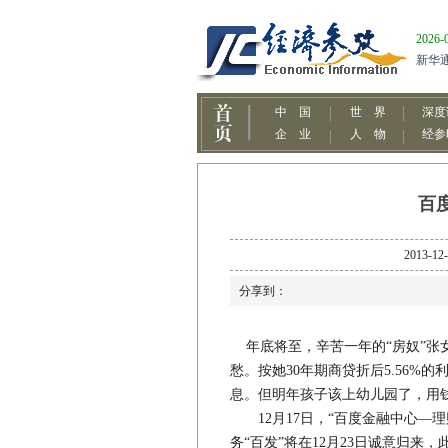
百
2013
分享到：
年底将至，辛苦一年的“房奴”张
愁。按她30年期商贷折后5.56%
息。但明年孩子该上幼儿园了，用
12月17日，“百度金融中心—理
务“百发”将在12月23日诚意归