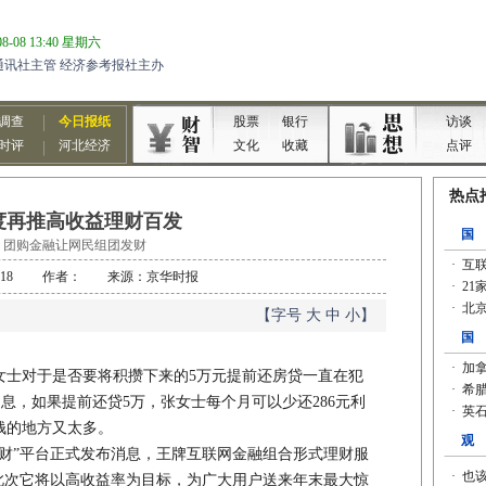
度再推高收益理财百发
团购金融让网民组团发财
-12-18 作者： 来源：京华时报
【字号
大
中
小
】
女士对于是否要将积攒下来的5万元提前还房贷一直在犯
的利息，如果提前还贷5万，张女士每个月可以少还286元利
钱的地方又太多。
财”平台正式发布消息，王牌互联网金融组合形式理财服
来，此次它将以高收益率为目标，为广大用户送来年末最大惊