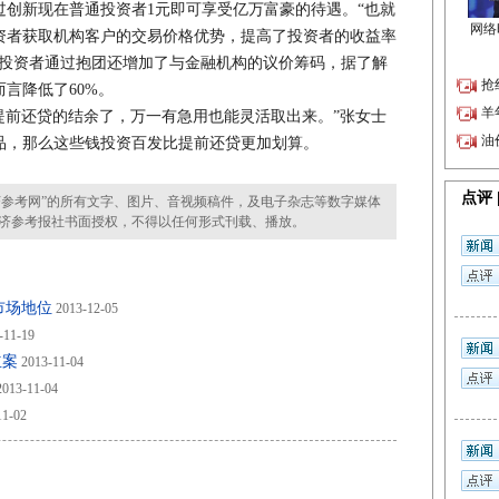
过创新现在普通投资者1元即可享受亿万富豪的待遇。“也就
资者获取机构客户的交易价格优势，提高了投资者的收益率
小投资者通过抱团还增加了与金融机构的议价筹码，据了解
言降低了60%。
前还贷的结余了，万一有急用也能灵活取出来。”张女士
品，那么这些钱投资百发比提前还贷更加划算。
参考网”的所有文字、图片、音视频稿件，及电子杂志等数字媒体
济参考报社书面授权，不得以任何形式刊载、播放。
口市场地位
2013-12-05
-11-19
立案
2013-11-04
013-11-04
11-02