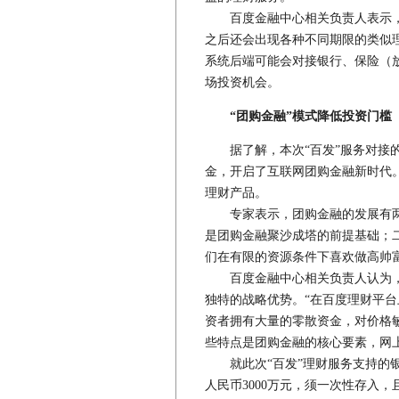
百度金融中心相关负责人表示，“
之后还会出现各种不同期限的类似理
系统后端可能会对接银行、保险（
场投资机会。
“团购金融”模式降低投资门槛
据了解，本次“百发”服务对接的
金，开启了互联网团购金融新时代。
理财产品。
专家表示，团购金融的发展有两
是团购金融聚沙成塔的前提基础；
们在有限的资源条件下喜欢做高帅
百度金融中心相关负责人认为，
独特的战略优势。“在百度理财平台
资者拥有大量的零散资金，对价格
些特点是团购金融的核心要素，网上
就此次“百发”理财服务支持的银
人民币3000万元，须一次性存入