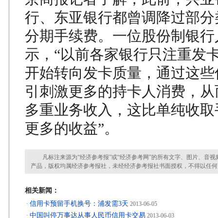
行、东亚银行都曾调降过部分
分期手续费。一位股份制银行
示，“以前各家银行只注重发
开始转向发卡质量，通过这些
引刺激更多的持卡人消费，从
多重业务收入，这比单纯收取
更多的收益”。
凡标注来源为“经济参考报”或“经济参考网”的所有文字、图片、音视
产品，版权均属经济参考报社，未经经济参考报社书面授权，不得以任何
相关新闻：
信用卡预留手机换号：浦发需3天
·
2013-06-05
中国叫停万事达从事人民币信用卡交易
·
2013-06-03