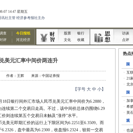
兑美元汇率中间价两连升
12-19 作者：王辉 来源：中国证券报
【字号
大
中
小
】
8日银行间外汇市场人民币兑美元汇率中间价为6.2880，
为连续第二个交易日走高。不过，该中间价总体仍围绕6.29
价则连续第五个交易日未触及“涨停”水平。
元即期汇价的运行上下限区间为6.2251至6.3509。而
326，盘中最高为6.2300，收盘报6.2324，较前一交易