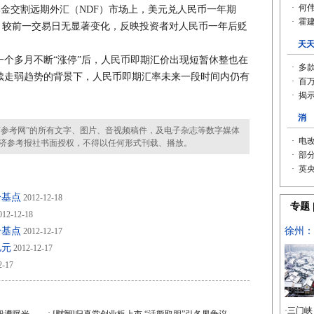
无本金交割远期外汇（NDF）市场上，美元兑人民币一年期
附近，较前一交易日无显著变化，反映投资者对人民币一年后贬
多月不断“涨停”后，人民币即期汇价出现短暂休整也在
续走弱趋势的背景下，人民币即期汇率未来一段时间内仍有
参考网”的所有文字、图片、音视频稿件，及电子杂志等数字媒体
济参考报社书面授权，不得以任何形式刊载、播放。
个基点
2012-12-18
12-12-18
个基点
2012-12-17
亿元
2012-12-17
2-17
·