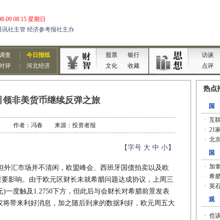
引领非美货币继续反弹之旅
11-26 作者：冯春 来源：投资者报
【字号
大
中
小
】
外汇市场并不清闲，欧盟峰会、西班牙国债拍卖以及欧
重要影响。由于欧元区财长未就希腊问题达成协议，上周三
美元)一度触及1.2750下方，但此后与会财长对希腊前景发表
议将带来利好消息，加之随后到来的数据利好，欧元周五大