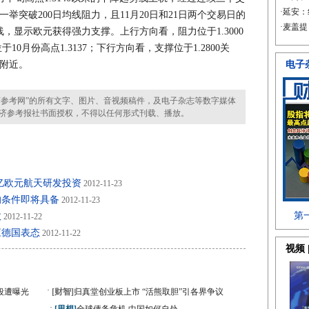
一举突破200日均线阻力，且11月20日和21日两个交易日的
，显示欧元获得强力支撑。上行方向看，阻力位于1.3000
于10月份高点1.3137；下行方向看，支撑位于1.2800关
线附近。
参考网”的所有文字、图片、音视频稿件，及电子杂志等数字媒体
济参考报社书面授权，不得以任何形式刊载、播放。
亿欧元航天研发投资
2012-11-23
的条件即将具备
2012-11-23
数
2012-11-22
应德国表态
2012-11-22
·
段遭曝光
[财智]
归真堂创业板上市 “活熊取胆”引各界争议
·