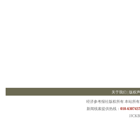
关于我们
|
版权
经济参考报社版权所有 本站所
新闻线索提供热线：
010-6307437
JJCKB