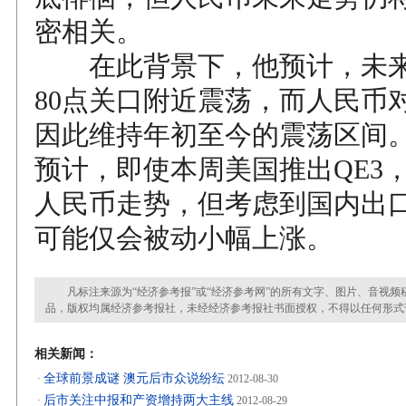
密相关。
在此背景下，他预计，未来
80点关口附近震荡，而人民币
因此维持年初至今的震荡区间
预计，即使本周美国推出QE3
人民币走势，但考虑到国内出
可能仅会被动小幅上涨。
凡标注来源为“经济参考报”或“经济参考网”的所有文字、图片、音视频
品，版权均属经济参考报社，未经经济参考报社书面授权，不得以任何形式
相关新闻：
全球前景成谜 澳元后市众说纷纭
·
2012-08-30
后市关注中报和产资增持两大主线
·
2012-08-29