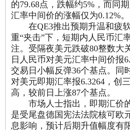
的79.68点，跌幅约5%，而同
汇率中间价的涨幅仅为0.12%。
在QE3推出预期升温和疲软
重“夹击”下，短期内人民币汇
注。受隔夜美元跌破80整数大关
日人民币对美元汇率中间价报6.
交易日小幅反弹36个基点。同
对美元即期汇率报6.3264，
高，较前日上涨87个基点。
市场人士指出，即期汇价的
是受尾盘德国宪法法院核可欧
息影响，预计后期升值幅度有