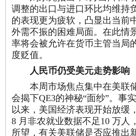
调整的出口与进口环比均维持
的表现更为疲软，凸显出当前
外需不振的困难局面。在此情
率将会被允许在货币主管当局
度贬值。
人民币仍受美元走势影响
本周市场焦点集中在美联储
会揭下QE3的神秘“面纱”。事实
以来，美国经济表现开始放缓
8 月非农就业数据不足10 万
所望，有关美联储是否应推出新