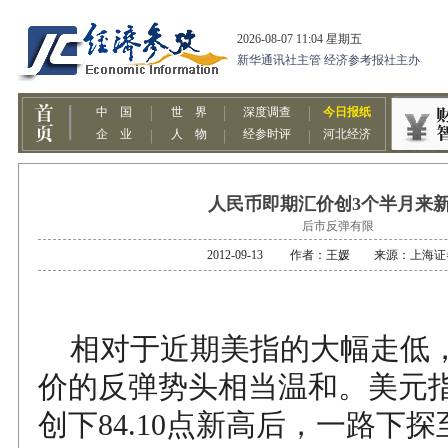
人民币即期汇价创3个半月来
后市反弹有限
2012-09-13 作者：王媛 来源：上海
相对于近期美指的大幅走低
价的反弹势头相当温和。美元指
创下84.10点新高后，一路下