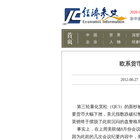
欧系货
2012-
第三轮量化宽松（QE3）的面纱
要货币大幅下挫，美元指数跌破82整
英镑终于摆脱了此前沉闷的盘整格
事实上，在上周美联储8月份会议
因为此前的几次会议纪要内容中，美