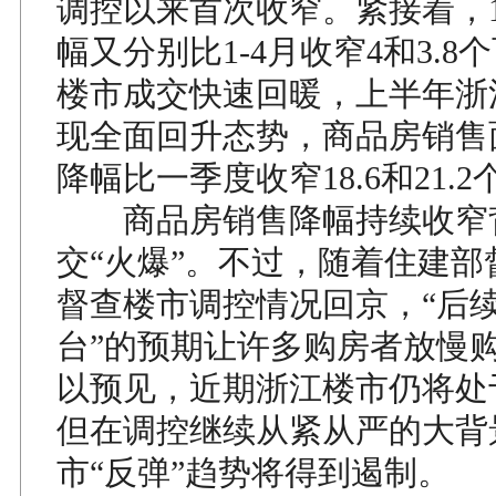
调控以来首次收窄。紧接着，1
幅又分别比1-4月收窄4和3.
楼市成交快速回暖，上半年浙
现全面回升态势，商品房销售
降幅比一季度收窄18.6和21.
商品房销售降幅持续收窄
交“火爆”。不过，随着住建部
督查楼市调控情况回京，“后
台”的预期让许多购房者放慢
以预见，近期浙江楼市仍将处
但在调控继续从紧从严的大背
市“反弹”趋势将得到遏制。