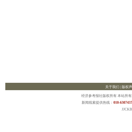
关于我们
|
版权
经济参考报社版权所有 本站所
新闻线索提供热线：
010-6307437
JJCKB