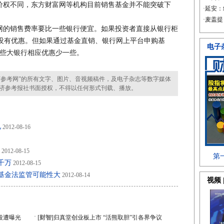
权不同，东方财富网等机构目前销售基金并不能突破下
的销售费率要比一些银行便宜。如果投资者直接从银行柜
，没有优惠。但如果通过基金直销、银行网上平台申购基
一些大银行相应优惠少一些。
参考网”的所有文字、图片、音视频稿件，及电子杂志等数字媒体
济参考报社书面授权，不得以任何形式刊载、播放。
亿
2012-08-16
2012-08-15
千万
2012-08-15
入基金法监管可能性大
2012-08-14
·
段遭曝光
[财智]
归真堂创业板上市 “活熊取胆”引各界争议