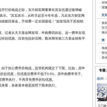
开打价格战之际，东方财富网董事长其实也通过微博喊
表示。”其实表示，从昨天起至今年年底，凡在东方财富网
购或赎回基金，手续费一定全国最低！“如发现高于其他销
。记者从天天基金网发现，申购费四折起。这一费率在现
无特别优惠。目前包括好买网、数米网等第三方基金销售平
由于担心费率价格战，监管机构规定了下限。比如，原申
4折起优惠，但优惠后费率不低于0.6%。原申购费率等于、
按原费率执行，不再享有费率折扣优惠。
来看，各家基本都是按照下限来执行。