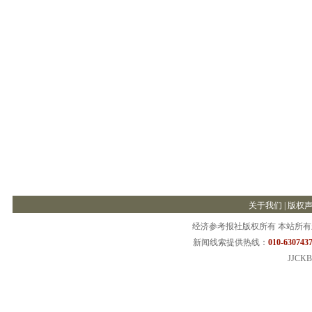
关于我们
|
版权
经济参考报社版权所有 本站所
新闻线索提供热线：
010-6307437
JJCKB