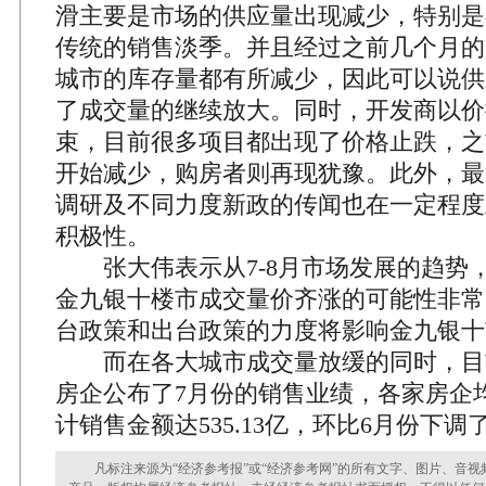
滑主要是市场的供应量出现减少，特别是
传统的销售淡季。并且经过之前几个月的
城市的库存量都有所减少，因此可以说供
了成交量的继续放大。同时，开发商以价
束，目前很多项目都出现了价格止跌，之
开始减少，购房者则再现犹豫。此外，最
调研及不同力度新政的传闻也在一定程度
积极性。
张大伟表示从7-8月市场发展的趋势
金九银十楼市成交量价齐涨的可能性非常
台政策和出台政策的力度将影响金九银十
而在各大城市成交量放缓的同时，目前
房企公布了7月份的销售业绩，各家房企
计销售金额达535.13亿，环比6月份下调了
凡标注来源为“经济参考报”或“经济参考网”的所有文字、图片、音视