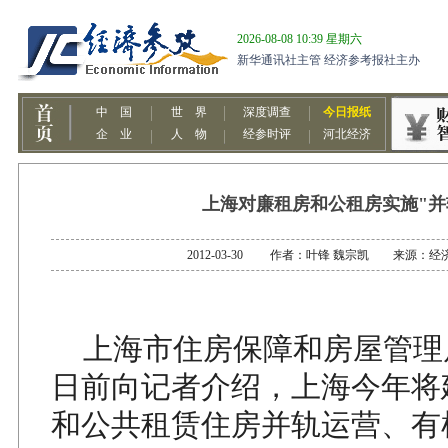
上海对廉租房和公租房实施"并
2012-03-30 作者：叶锋 魏宗凯 来源：经
上海市住房保障和房屋管理
日前向记者介绍，上海今年将
和公共租赁住房并轨运营、有