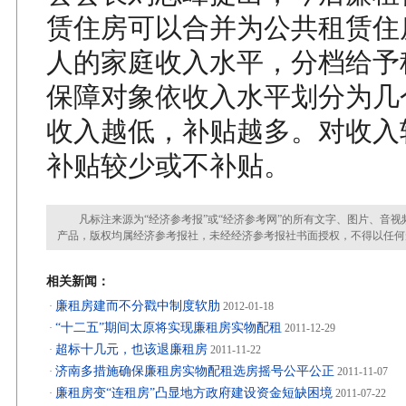
赁住房可以合并为公共租赁住
人的家庭收入水平，分档给予
保障对象依收入水平划分为几
收入越低，补贴越多。对收入
补贴较少或不补贴。
凡标注来源为“经济参考报”或“经济参考网”的所有文字、图片、音视
产品，版权均属经济参考报社，未经经济参考报社书面授权，不得以任何
相关新闻：
廉租房建而不分戳中制度软肋
·
2012-01-18
“十二五”期间太原将实现廉租房实物配租
·
2011-12-29
超标十几元，也该退廉租房
·
2011-11-22
济南多措施确保廉租房实物配租选房摇号公平公正
·
2011-11-07
廉租房变“连租房”凸显地方政府建设资金短缺困境
·
2011-07-22