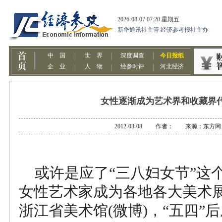
女性逐渐成为艺术界和收藏界
2012-03-08 作者： 来源：东方网
或许是应了“三八妇女节”这
女性艺术家成为各地各大美术
浙江省美术馆(微博)，“五四”