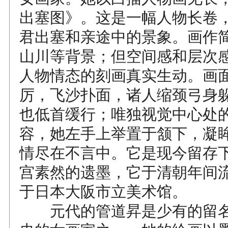
出塞图》。这是一幅人物长卷
君出塞和亲途中的景象。画作
山川等背景；但空间感和层次
人物情态的刻画真实生动。画
厉，飞沙扑面，诸人缩颈弓身
也低首缓行；唯独视觉中心处
容，她左手上举置于颔下，凝
情尽在不言中。它是现今留存
宫素然的遗墨，它于清朝年间
于日本大阪市立美术馆。
元代的管道昇是少有的留名