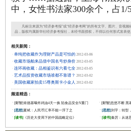
中，女性书法家300余个，占1/
凡标注来源为“经济参考报”或“经济参考网”的所有文字、图片、音视频
品，版权均属新华社经济参考报社，未经书面授权，不得以任何形式发表使
相关新闻：
单纯把收藏作为理财产品是可怕的
·
2012-03-06
收藏市场舶来品借中国名号炒身价
·
2012-03-05
连环画收藏：品相鉴识有六看七全
·
2012-03-05
艺术品投资收藏市场谁都不靠谱？
·
2012-03-02
美国收藏家拍卖15尊奥斯卡小金人
·
2012-03-02
频道精选：
·
·
[财智]
肯德基曝炸鸡油4天一换 陷食品安全N重门
[财智]
忽悠不断 黑
·
·
[思想]
夏斌：人民币汇率不能一浮了之
[思想]
刘宇：转型
·
·
[读书]
《历史大变局下的中国战略定位》
[读书]
秦厉：从迷