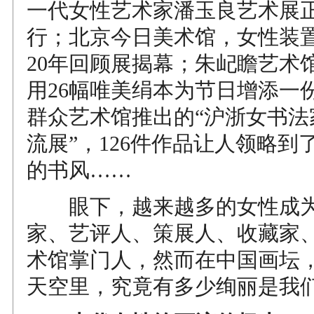
一代女性艺术家潘玉良艺术展
行；北京今日美术馆，女性装
20年回顾展揭幕；朱屺瞻艺术
用26幅唯美绢本为节日增添一
群众艺术馆推出的“沪浙女书法
流展”，126件作品让人领略到
的书风……
眼下，越来越多的女性成为
家、艺评人、策展人、收藏家
术馆掌门人，然而在中国画坛
天空里，究竟有多少绚丽是我