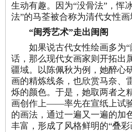
生动有趣。因为“没骨法”，恽
法”的马荃被合称为清代女性画
“闺秀艺术”走出闺阁
如果说古代女性绘画多为“闺
话，那么现代女画家则开拓出
疆域。以陈佩秋为例，她醉心
画的精炼线条，也欣赏马奈、
烁的颜色。于是，她取两者之
画创作上——率先在宣纸上试
的画法，通过一遍又一遍的加
丰富，形成了风格鲜明的“叠彩