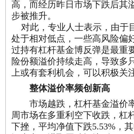
高，而经历昨日市场下跌后其
步被推升。
对此，专业人士表示，由于
处于相对低点，一些高风险偏
过持有杠杆基金博反弹是最重
险份额溢价持续走高，导致多
上或有套利机会，可以积极关
整体溢价率频创新高
市场越跌，杠杆基金溢价率
周市场在多重利空下收跌，杠
下挫，平均净值下跌5.53%，