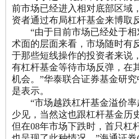
前市场已经进入相对底部区域
资者通过布局杠杆基金来博取
“由于目前市场已经处于相
术面的层面来看，市场随时有
于那些短线操作的投资者来说
有杠杆基金等待市场反弹，在
机会。”华泰联合证券基金研究
是表示。
“市场越跌杠杆基金溢价率
少见，当然这也跟杠杆基金历
但在08年市场下跌时，首只杠
也呈现了此种情况。”海通证券(60