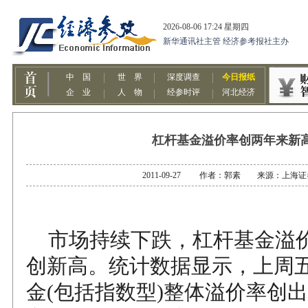
杠杆基金溢价率创两年来新
2011-09-27 作者：郭素 来源：上海
市场持续下跌，杠杆基金溢
创新高。统计数据显示，上周
金(包括指数型)整体溢价率创