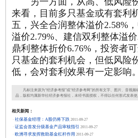
另一方面，从高、低风险份
来看，目前多只基金或有套利
五，兴全合润整体溢价2.58%，
溢价2.79%、建信双利整体溢价2
鼎利整体折价6.76%，投资者
只基金的套利机会，但低风险
低，会对套利效果有一定影响
凡标注来源为“经济参考报”或“经济参考网”的所有文字、图片、音视频
品，版权均属新华社经济参考报社，未经书面授权，不得以任何形式发表使
相关新闻：
社保基金经理：A股仍将下跌
·
2011-09-27
证监会首发分级基金产品审核指引
·
2011-09-27
欧洲寻求发挥救助基金杠杆作用
·
2011-09-27