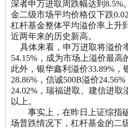
深者申万进取周跌幅达到8.5%
金二级市场平均价格仅下跌0.0
杠杆基金整体平均溢价率上升到2
近两年来的历史新高。
具体来看，申万进取将溢价
54.15%，成为市场上溢价最
此外，银华鑫利溢价33.89%
28.86%，信诚500B溢价24.5
24.02%，瑞福进取、建信进取
以上。
事实上，在昨日上证综指破位
场普跌情况下，杠杆基金的二