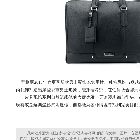
宝格丽2011年春夏季新款男士配饰以实用性、独特风格与卓
尚配饰打造出摩登都市男士形象，他穿着考究，在任何场合都无
皮具配饰系列自然流露他的含蓄优雅，无论漫步都市街头、
晚宴或是远离尘嚣悠闲度假，他都能为各种情境寻找到完美搭配
凡标注来源为“经济参考报”或“经济参考网”的所有文字、图片、音视
产品，版权均属新华社经济参考报社，未经书面授权，不得以任何形式发