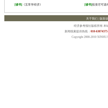
·
·
[读书]
《五常学经济》
[读书]
投资尽可逆
关于我们
|
版面
经济参考报社版权所有 本
新闻线索提供热线：
010-63074375
Copyright 2000-2010 XINHU