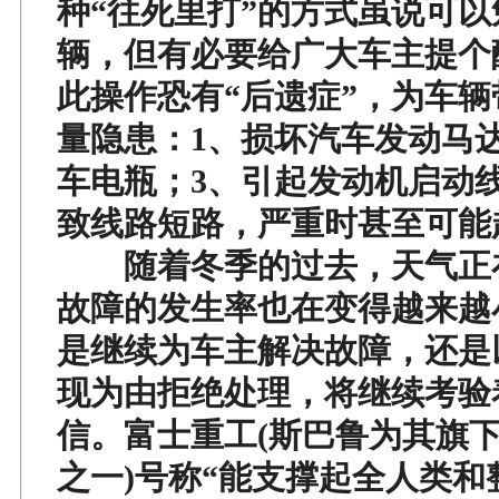
种“往死里打”的方式虽说可
辆，但有必要给广大车主提个
此操作恐有“后遗症”，为车
量隐患：1、损坏汽车发动马
车电瓶；3、引起发动机启动
致线路短路，严重时甚至可能
随着冬季的过去，天气正
故障的发生率也在变得越来越
是继续为车主解决故障，还是
现为由拒绝处理，将继续考验
信。富士重工(斯巴鲁为其旗
之一)号称“能支撑起全人类和