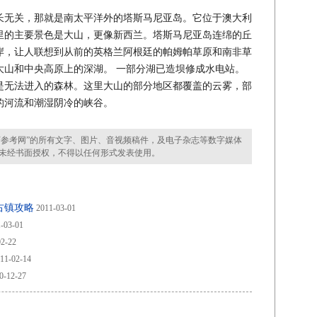
无关，那就是南太平洋外的塔斯马尼亚岛。它位于澳大利
里的主要景色是大山，更像新西兰。塔斯马尼亚岛连绵的丘
岸，让人联想到从前的英格兰阿根廷的帕姆帕草原和南非草
大山和中央高原上的深湖。 一部分湖已造坝修成水电站。
是无法进入的森林。这里大山的部分地区都覆盖的云雾，部
的河流和潮湿阴冷的峡谷。
参考网”的所有文字、图片、音视频稿件，及电子杂志等数字媒体
未经书面授权，不得以任何形式发表使用。
古镇攻略
2011-03-01
-03-01
2-22
11-02-14
0-12-27