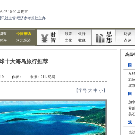
球十大海岛旅行推荐
-03-10 作者： 来源：21世纪网
【字号
大
中
小
】