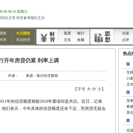
行开年房贷仍紧 利率上调
01-04 作者： 来源：每日经济新闻
【字号
大
中
小
】
011年的信贷额度相较2010年紧缩却是共识。近日，记者
，他们表示，今年具体的信贷额度还未下达，而房贷无疑会