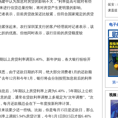
中认为加息对房贷的影响不大，“利率提高可能对有些
未来进行信贷总量控制，将对房贷产生更明显的影响。
者表示，目前房贷政策还比较紧，但符合国家规定的房贷
紧张起来。农行深圳某支行的客户经理就对记者表示，该
七折的优惠。但他同时表示，该行目前的房贷额度较
。
以上房贷利率调至6.40%。新年伊始，各大银行纷纷开
悉，由于还款日期的不同，绝大部分消费者1月的还款额
了去年12月和今年1月，银行将会分别按照加息前后的利率
加息后，5年期以上房贷利率上调为6.40%，5年期以上公积
注意的是，通常在贷款利率调整上多规定为“次年调整”。“次
息，每月还款额总会在下一年度按新利率计算。
来说要少还一些钱。比如，你是每月15日是还款日，那么
利率上调前5.94%房贷计算，今年1月1日到15日才按6.40%