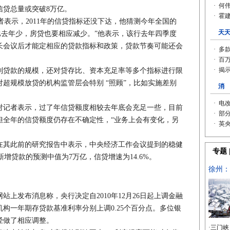
信贷总量或突破8万亿。
表示，2011年的信贷指标还没下达，他猜测今年全国的
之比去年少，房贷也要相应减少。”他表示，该行去年四季度
长会议后才能定相应的贷款指标和政策，贷款节奏可能还会
贷款的规模，还对贷存比、资本充足率等多个指标进行限
超规模放贷的机构监管层会特别 “照顾”，比如实施差别
记者表示，过了年信贷额度相较去年底会充足一些，目前
但全年的信贷额度仍存在不确定性，“业务上会有变化，另
其此前的研究报告中表示，中央经济工作会议提到的稳健
年新增贷款的预测中值为7万亿，信贷增速为14.6%。
网站上发布消息称，央行决定自2010年12月26日起上调金融
构一年期存贷款基准利率分别上调0.25个百分点。多位银
经做了相应调整。