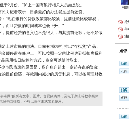
低于2月份。”沪上一国有银行相关人员如是说。
民向记者表示，目前最好的办法就是提前还贷。
“现在银行的贷款政策都比较紧，提前还款比较容易，
了，而且贷款的时间成本也会上升。”
，提前还贷的意义也不是很大，与其提前还款，还不如做
上述市民的想法。目前有7家银行推出“存抵贷”产品，
的金额停留在账户上，可以按照一定的比例达到抵扣房贷利
产品采用按日结算的方式，资金可以随时取出。
少市民热衷的原因是，客户账户超出一定起存点的资金，
金的提前偿还，存款期内减少的房贷利息，可以按照理财收
参考网”的所有文字、图片、音视频稿件，及电子杂志等数字媒体
未经书面授权，不得以任何形式发表使用。