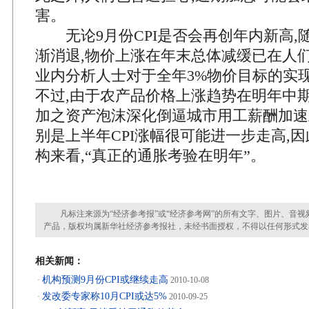
害。
无论9月份CPI是否会再创年内新高,
渐消退,物价上涨在年末总体减缓已在人们
业内分析人士对于全年3%物价目标的实
不过,由于农产品价格上涨趋势在明年中期
加之资产泡沫深化倒逼城市用工薪酬加速
别是上半年CPI涨幅很可能进一步走高,因
构来看,“真正的通胀考验在明年”。
凡标注来源为“经济参考报”或“经济参考网”的所有文字、图片、音视
产品，版权均属新华社经济参考报社，未经书面授权，不得以任何形式发
相关新闻：
机构预测9月份CPI或继续走高
·
2010-10-08
发改委专家称10月CPI或达5%
·
2010-09-25