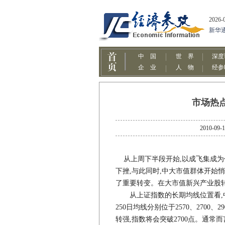
市场热
2010
从上周下半段开始,以成飞集成为
下挫,与此同时,中大市值群体开始
了重要转变。在大市值新兴产业股
从上证指数的长期均线位置看,中短
250日均线分别位于2570、2700
转强,指数将会突破2700点。通