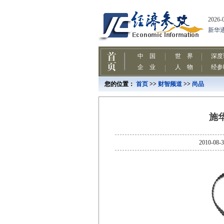
您的位置：
首页
>>
财智频道
>>
尚品
施
2010-