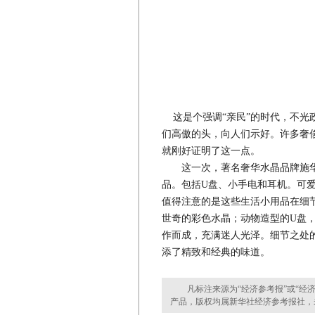
这是个强调“亲民”的时代，不光
们高傲的头，向人们示好。许多奢
就刚好证明了这一点。
这一次，著名奢华水晶品牌施华
品。包括U盘、小手电和耳机。可
值得注意的是这些生活小用品在细
世奇的彩色水晶；动物造型的U盘
作而成，充满迷人光泽。细节之处
添了精致和经典的味道。
凡标注来源为“经济参考报”或“经济
产品，版权均属新华社经济参考报社，