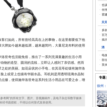
政客们如此，所有曾经高高在上的事物，在这里都要低下他
侈大牌如今越来越低调，越来越简约，大量尼龙布料的使用
洛世奇也没能免俗，推出了一系列充满童趣的生活小用
爱动物的造型、圆润的流线，立即让人感到了亲切感。然而
节之处的美丽。如花朵状的小手电，在其花萼处镶有施华洛
，脸上或背上也镶有华丽水晶。耳机则是用透明琉璃水晶制
的点缀，使得施华洛世奇这系列生活小用品在可爱之余，增
参考网”的所有文字、图片、音视频稿件，及电子杂志等数字媒体
未经书面授权，不得以任何形式发表使用。