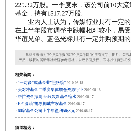
225.32万股。一季度末，该公司前10大
基金，持有1517.27万股。
业内人士认为，传媒行业具有一定的
在上半年股市调整中跌幅相对较小，易受
华谊兄弟、蓝色光标具有一定并购预期的
凡标注来源为“经济参考报”或“经济参考网”的所有文字、图片、音视
产品，版权均属新华社经济参考报社，未经书面授权，不得以任何形式发
相关新闻：
“一对多”成基金业“照妖镜”
·
2010-08-18
美对冲基金二季度集体增仓资源行业
·
2010-08-18
帮忙资金撤离 65只次新基金缩水
·
2010-08-17
BP“漏油”拖累挪威主权基金
·
2010-08-17
60家基金公司上半年盈利56亿元
·
2010-08-17
频道精选：