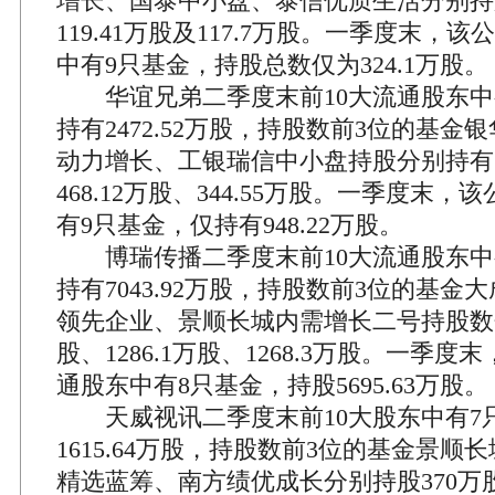
增长、国泰中小盘、泰信优质生活分别持股1
119.41万股及117.7万股。一季度末，
中有9只基金，持股总数仅为324.1万股。
华谊兄弟二季度末前10大流通股东中
持有2472.52万股，持股数前3位的基金
动力增长、工银瑞信中小盘持股分别持有10
468.12万股、344.55万股。一季度末，
有9只基金，仅持有948.22万股。
博瑞传播二季度末前10大流通股东中
持有7043.92万股，持股数前3位的基金
领先企业、景顺长城内需增长二号持股数分别
股、1286.1万股、1268.3万股。一季度
通股东中有8只基金，持股5695.63万股。
天威视讯二季度末前10大股东中有7
1615.64万股，持股数前3位的基金景顺
精选蓝筹、南方绩优成长分别持股370万股、