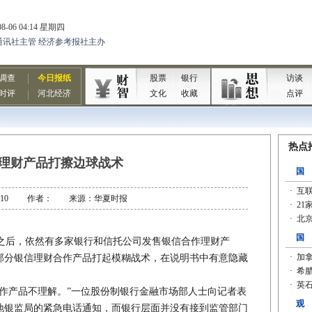
理财产品打擦边球战术
-08-10 作者： 来源：华夏时报
后，依然有多家银行和信托公司发售银信合作理财产
部分银信理财合作产品打起模糊战术，在说明书中有意隐藏
产品不理解。”一位股份制银行金融市场部人士向记者表
各地银监局的紧急电话通知，而银行层面并没有接到监管部门