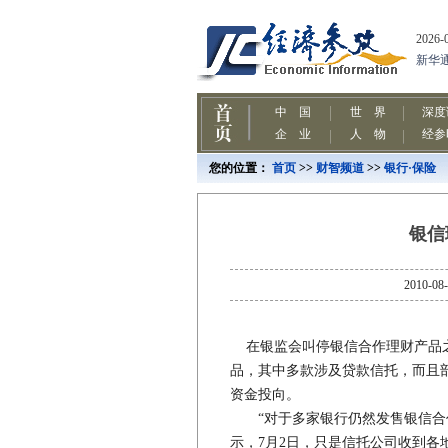
您的位置：
首页
>>
财智频道
>>
银行·保险
银信
2010
在银监会叫停银信合作理财产品之
品，其中多款涉及贷款信托，而且
资金投向。
“对于多家银行仍然发售银信合作
示，7月2日，只是信托公司收到