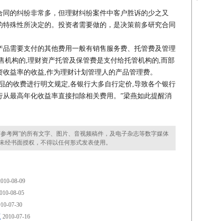
同的纠纷非常多，但理财纠纷案件中客户胜诉的少之又
的特殊性所决定的。投资者需要做的，是决策前多研究合同
品需要支付的其他费用一般有销售服务费、托管费及管理
售机构的,理财资产托管及保管费是支付给托管机构的,而部
资收益率的收益,作为理财计划管理人的产品管理费。
的收费进行明文规定,各银行大多自行定价,导致各个银行
行从最高年化收益率直接扣除相关费用。”梁燕如此提醒消
参考网”的所有文字、图片、音视频稿件，及电子杂志等数字媒体
未经书面授权，不得以任何形式发表使用。
010-08-09
010-08-05
10-07-30
点
2010-07-16