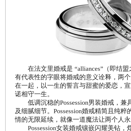
在法文里婚戒是 “alliances”（即
有代表性的字眼将婚戒的意义诠释，两个
在一起，以一生的誓言与甜蜜的爱恋，宣
诺相守一生。
低调沉稳的Possession男装婚戒，
及细腻细节。Possession婚戒精简且纯
情的无限延续，就像一道魔法让两个人永
Possession女装婚戒镶嵌闪耀美钻