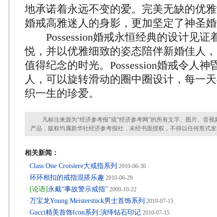
地承诺着永远不变的爱。完美无缺的优雅设计， 
婚戒高雅迷人的身影，更加坚定了神圣婚
Possession婚戒永恒经典的设计见
悦，并以优雅细致的姿态陪伴新婚佳人，
值得纪念的时光。Possession婚戒令人
人，可以旋转滑动的圈中圈设计，每一天
织一生的珍爱。
凡标注来源为“经济参考报”或“经济参考网”的所有文字、图片、音视
产品，版权均属新华社经济参考报社，未经书面授权，不得以任何形式发
相关新闻：
Class One Croisiere大戒指系列
·
2010-06-30
环环相扣的戒指混搭乐趣
·
2010-06-29
[论语]
永戴“事故警示戒指”
·
2009-10-22
万宝龙Young Meisterstück男士首饰系列
·
2010-07-15
Gucci精美首饰Icon系列:演绎钻石印记
·
2010-07-15