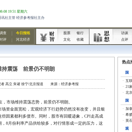
维持震荡 前景仍不明朗
者：记者 高立 朱诸 徐宁/北京报道 来源：经济参考报
，市场维持震荡态势，前景仍不明朗。
场资金面宽松，宏观经济下行趋势仍然没有改变，并且银
些因素都利多债市。同时，股市有回暖迹象，CPI走高成
期，8月份利率产品供给较多，对行情形成一定的压力，这