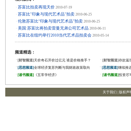
苏富比拍卖再现天价
·
2010-07-19
苏富比"印象与现代艺术品"拍卖
·
2010-06-25
伦敦苏富比“印象与现代艺术品”拍卖
·
2010-06-25
美国:苏富比将拍卖雷曼兄弟公司艺术品
·
2010-06-11
苏富比在纽约举行2010当代艺术品拍卖会
·
2010-05-14
频道精选：
·
·
[财智频道]
天价奇石开价过亿元 谁是价格推手？
[财智频道]
存款返
·
·
[思想频道]
全球经济复苏判断与我财政政策取向
[思想频道]
继续推
·
·
[读书频道]
《五常学经济》
[读书频道]
投资尽