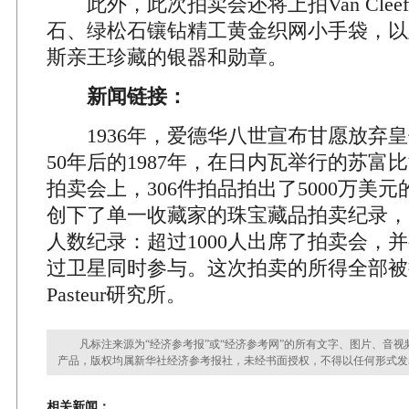
此外，此次拍卖会还将上拍Van Cleef&
石、绿松石镶钻精工黄金织网小手袋，以
斯亲王珍藏的银器和勋章。
新闻链接：
1936年，爱德华八世宣布甘愿放弃皇
50年后的1987年，在日内瓦举行的苏富
拍卖会上，306件拍品拍出了5000万美
创下了单一收藏家的珠宝藏品拍卖纪录，
人数纪录：超过1000人出席了拍卖会，
过卫星同时参与。这次拍卖的所得全部被捐赠给
Pasteur研究所。
凡标注来源为“经济参考报”或“经济参考网”的所有文字、图片、音视
产品，版权均属新华社经济参考报社，未经书面授权，不得以任何形式发
相关新闻：