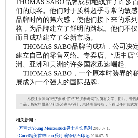
THOMAS SABO品牌成功地战胜了许
们的顾客。他们对于质料超乎寻常的敏感
品牌时尚的第六感，使他们接下来的系列
格，为品牌建立了鲜明的路线。他们不仅
而且成功建立了全新市场。
THOMAS SABO品牌的成功，公司决
建立自己的零售网络。专卖店、“店中店
洲、亚洲和美洲的许多国家迅速崛起。
THOMAS SABO，一个原本时装界
展成为一个强大的国际品牌。
凡标注来源为“经济参考报”或“经济参考网”的所有文字、图片、音视
产品，版权均属新华社经济参考报社，未经书面授权，不得以任何形式发
相关新闻：
万宝龙Young Meisterstück男士首饰系列
·
2010-07-15
Gucci精美首饰Icon系列:演绎钻石印记
·
2010-07-15