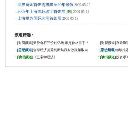
世界黄金首饰需求降至20年最低
·
2009-05-22
2009年上海国际珠宝首饰展
[图]
·
2009-05-14
上海举办国际珠宝首饰展
·
2009-05-13
频道精选：
·
·
[财智频道]
天价奇石开价过亿元 谁是价格推手？
[财智频道]
存款返
·
·
[思想频道]
全球经济复苏判断与我财政政策取向
[思想频道]
继续推
·
·
[读书频道]
《五常学经济》
[读书频道]
投资尽