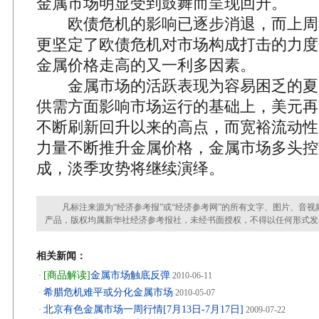
金属市场明显受到鼓舞而呈现回升。
欧债危机的影响已逐步消退，而上周
更坚定了欧债危机对市场构成打击的力度
金属价格走高的又一利多因素。
金属市场的活跃表现为容易困乏的夏
供需方面影响市场运行的基础上，美元再
不断刷新回升以来的高点，而宽裕流动性
力量不断推升金属价格，金属市场多头控
成，淡季攻势将继续演绎。
凡标注来源为“经济参考报”或“经济参考网”的所有文字、图片、音视
产品，版权均属新华社经济参考报社，未经书面授权，不得以任何形式发
相关新闻：
[商品解读]
金属市场触底反弹
·
2010-06-11
希腊危机难平或分化金属市场
·
2010-05-07
北京有色金属市场一周行情[7月13日-7月17日]
·
2009-07-22