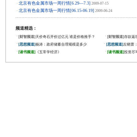
北京有色金属市场一周行情[6.29—7.3]
·
2009-07-15
北京有色金属市场一周行情[06.15-06.19]
·
2009-06-24
频道精选：
·
·
[财智频道]
天价奇石开价过亿元 谁是价格推手？
[财智频道]
存款返
·
·
[思想频道]
杨涛：政府储蓄合理规模是多少
[思想频道]
左晓蕾
·
·
[读书频道]
《五常学经济》
[读书频道]
投资尽