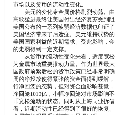
市场以及货币的流动性变化。
美元的变化令金属价格剧烈动荡。由
高歌猛进最终让美国付出经济复苏受到阻
美国公布的一系列疲弱经济数据也印证了
美国经济带来了后遗症。美元维持弱势的
美国国家利益的近期需求。受此影响，金
的走弱得到一定支撑。
从货币的流动性变化来看，适度宽松
为金属市场重要推动力量。作为世界最大
国政府前紧后松的货币政策已经非常明确
周的净投放使得紧张的资金面得到缓解，
行净回笼的态势，但对资金面影响甚微，
净回笼1010亿，小幅净回笼对市场影响
币宽松流动的状态。同时从上海同业拆借
看，近期流动性已经得到了很好的恢复。