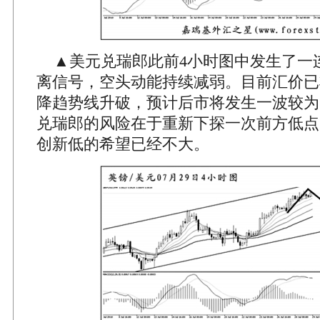
▲美元兑瑞郎此前4小时图中发生了一连
离信号，空头动能持续减弱。目前汇价已
降趋势线升破，预计后市将发生一波较为
兑瑞郎的风险在于重新下探一次前方低点1.
创新低的希望已经不大。