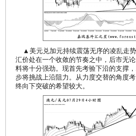
▲美元兑加元持续震荡无序的凌乱走势
汇价处在一个收敛的节奏之中，后市无论
料将十分强劲。现首先考验下沿的支撑，
步将挑战上沿阻力。从力度交替的角度考
终向下突破的希望较大。