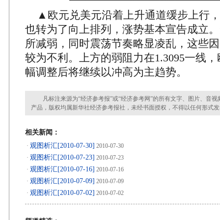
▲欧元兑美元沿着上升通道缓步上行，
也转为了向上排列，涨势基本宣告成立。
所减弱，同时震荡节奏略显凌乱，这些因
较为不利。上方的弱阻力在1.3095一线
幅调整后将继续以冲高为主趋势。
凡标注来源为“经济参考报”或“经济参考网”的所有文字、图片、音视
产品，版权均属新华社经济参考报社，未经书面授权，不得以任何形式发
相关新闻：
观图析汇[2010-07-30]
·
2010-07-30
观图析汇[2010-07-23]
·
2010-07-23
观图析汇[2010-07-16]
·
2010-07-16
观图析汇[2010-07-09]
·
2010-07-09
观图析汇[2010-07-02]
·
2010-07-02