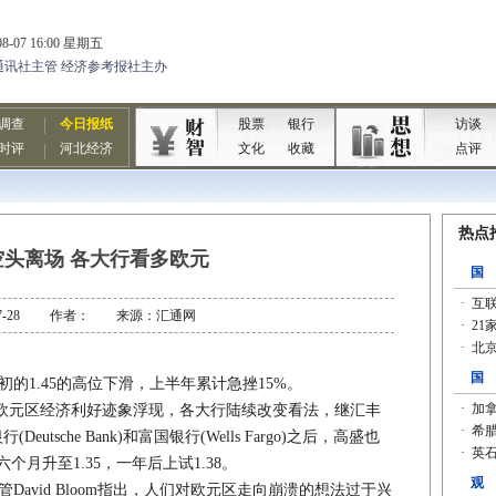
空头离场 各大行看多欧元
0-07-28 作者： 来源：汇通网
的1.45的高位下滑，上半年累计急挫15%。
元区经济利好迹象浮现，各大行陆续改变看法，继汇丰
银行(Deutsche Bank)和富国银行(Wells Fargo)之后，高盛也
月升至1.35，一年后上试1.38。
David Bloom指出，人们对欧元区走向崩溃的想法过于兴