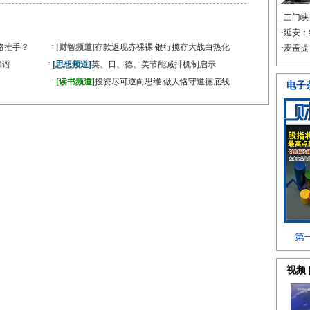
·
格推手？
[财智频道]
存款返现赤裸裸 银行揽存大战白热化
·
靠谱
[思想频道]
英、日、德、美节能减排机制启示
·
[读书频道]
投资尽可逆向思维 做人恪守道德底线