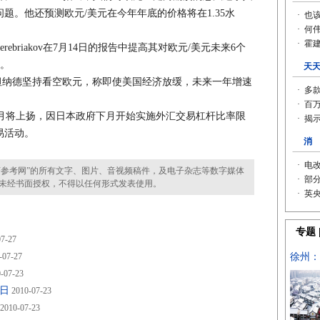
题。他还预测欧元/美元在今年年底的价格将在1.35水
erebriakov在7月14日的报告中提高其对欧元/美元未来6个
4。
坦纳德坚持看空欧元，称即使美国经济放缓，未来一年增速
将上扬，因日本政府下月开始实施外汇交易杠杆比率限
易活动。
参考网”的所有文字、图片、音视频稿件，及电子杂志等数字媒体
未经书面授权，不得以任何形式发表使用。
7-27
-07-27
-07-23
日
2010-07-23
2010-07-23