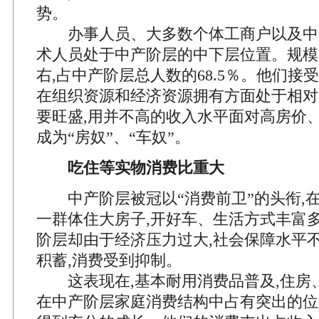
势。
办事人员、大多数个体工商户以及中
术人员处于中产阶层的中下层位置。规模大
右,占中产阶层总人数的68.5％。他们接
在组织资源和经济资源拥有方面处于相对
要旺盛,用并不高的收入水平面对高房价、
成为“房奴”、“车奴”。
吃住等实物消费比重大
中产阶层被冠以“消费前卫”的头衔,在
一群体住大房子,开好车、生活方式丰富多
阶层却由于经济压力过大,社会保障水平不
积蓄,消费受到抑制。
这表现在,基本耐用消费品普及,住房
在中产阶层家庭消费结构中占有突出的位