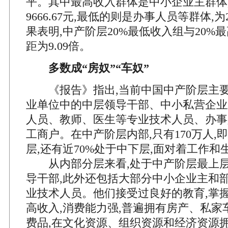
平。其中最高收入群体是中小企业主群体
9666.67元,最低的则是办事人员等群体,为2
果表明,中产阶层20%最低收入组与20%
距为9.09倍。
多数成“房奴”“车奴”
《报告》指出,当前中国中产阶层主要
业单位中的中层领导干部、中小私营企业
人员、教师、医生等专业技术人员、办事
工商户。在中产阶层内部,只有170万人,
层,还有近70%处于中下层,面对着工作
从内部分层来看,处于中产阶层最上层
导干部,此外还包括大部分中小企业主和
业技术人员。他们接受过良好的教育,掌握
高收入,消费能力强,普遍拥有房产、私家
费品,在文化资源、组织资源和经济资源