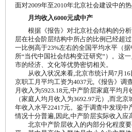
面对2009年至2010年北京社会建设中
月均收入6000元成中产
根据《报告》对北京社会结构的分析,
层在社会阶层结构中所占的比例已经超过40
一比例高于23%左右的全国平均水平（
所“当代中国社会结构变迁研究”）。这
市的经济、文化等优势密切相关。
从收入状况来看,北京市统计局7月16日
京职工月平均工资为4037元,《报告》
月收入为5923.18元,中产阶层家庭平均月收入
（家庭人均月收入为3692.97元）,而北
年收入水平22417元。鉴于调查中发现
情况十分普遍,因此,中产阶层实际收入应
北京中产阶层收入的内部分化程度要