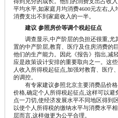
得到充分的成长。他们的消费支出占收入
平均水平,如家庭月均消费4600元左右,人均
消费支出不到家庭收入的一半。
建议 参照房价等调个税起征点
调查显示,中产阶层的负担还很重,尤
置的中产阶层,教育、医疗及住房消费的巨
他们的生产能力。因此《报告》指出,减
应是政策设计安排的重要取向之一。这些
人收入所得税起征点,加强对教育、医疗
的调控。
有专家建议参照北京主要消费品价格,
价格,确定个人所得税起征点,这样可以避
点一刀切,使经济发展水平不同地区得到区
以使个人所得税的缴纳水平与消费水平相
层而言,这样做更为公平合理。