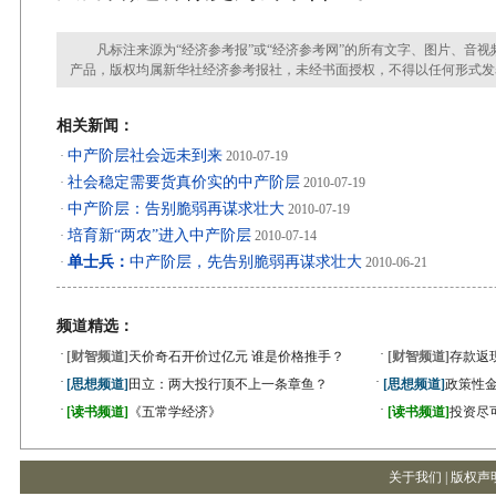
凡标注来源为“经济参考报”或“经济参考网”的所有文字、图片、音视
产品，版权均属新华社经济参考报社，未经书面授权，不得以任何形式发
相关新闻：
中产阶层社会远未到来
·
2010-07-19
社会稳定需要货真价实的中产阶层
·
2010-07-19
中产阶层：告别脆弱再谋求壮大
·
2010-07-19
培育新“两农”进入中产阶层
·
2010-07-14
单士兵：
中产阶层，先告别脆弱再谋求壮大
·
2010-06-21
频道精选：
·
·
[财智频道]
天价奇石开价过亿元 谁是价格推手？
[财智频道]
存款返
·
·
[思想频道]
田立：两大投行顶不上一条章鱼？
[思想频道]
政策性金
·
·
[读书频道]
《五常学经济》
[读书频道]
投资尽