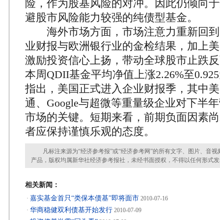
险，作为股基风险的对冲。因此仍倾向于
避股市风险能力较强的纯债型基金。
海外市场方面，市场注意力重新回到
业财报与欧洲银行业的金检结果，加上美
激励投资信心上扬，带动全球股市止跌反
本周QDII基金平均净值上涨2.26%至0.
指出，美国正式进入企业财报季，其中美
通、Google与超微等重量级企业对下半
市场的关键。短期来看，前期负面因素尚
者应保持谨慎乐观的态度。
凡标注来源为“经济参考报”或“经济参考网”的所有文字、图片、音视
产品，版权均属新华社经济参考报社，未经书面授权，不得以任何形式发
相关新闻：
嘉实基金首只“类保本债基”即将面市
·
2010-07-16
华商稳健双利债基开始发行
·
2010-07-09