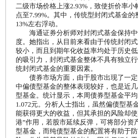
二级市场价格上涨2.93%，致使折价率小幅
点至7.99%。其中，传统型封闭式基金
13%左右浮动。
海通证券分析师对封闭式基金保持中
度。她指出，从目前来看由于传统封闭式
较小，而且到期年化收益率均处于历史低
的吸引力，封闭式基金整体不具有独立行
统封闭式基金的重要因素。
债券市场方面，由于股市出现了一定
中偏债型基金的整体表现较好，也是近几
型基金。统计显示，本周债券型基金平均净
1.072元。分析人士指出，虽然偏债型
能获得更大的收益，但其承担的风险却使
港”作用，若股市延续反弹，可将部分资
型基金，而纯债型基金的配置将有助于防