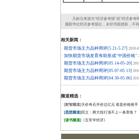
凡标注来源为“经济参考报”或“经济参考网
属新华社经济参考报社，未经书面授权，不
相关新闻：
期货市场主力品种周评[5.21-5.27]
·
2010-0
加快期货市场发育有助形成"中国价格"
·
2
期货市场主力品种周评[05.14-05-20]
·
201
期货市场主力品种周评[05.07-05.13]
·
201
期货市场主力品种周评[04.30-05.06]
·
201
频道精选：
·
[财智频道]
天价奇石开价过亿元 谁是价格推手
·
[思想频道]
田立：两大投行顶不上一条章鱼？
·
[读书频道]
《五常学经济》