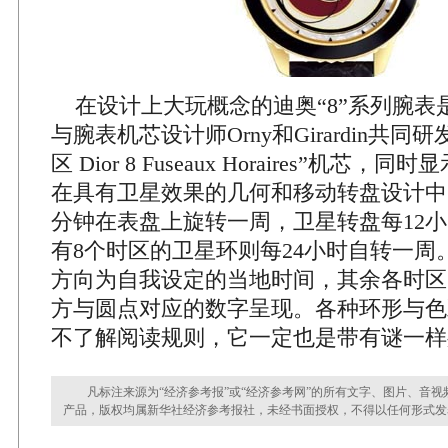
在设计上大玩概念的迪奥“8”系列腕表
与腕表机芯设计师Orny和Girardin共同
区 Dior 8 Fuseaux Horaires”机芯
在具有卫星效果的几何和移动转盘设计中
分钟在表盘上旋转一周，卫星转盘每12
有8个时区的卫星环则每24小时自转一周
方向为自我设定的当地时间，其余各时区
方与圆点对应的数字呈现。各种环形与色
不了解阅读规则，它一定也是带有谜一样
凡标注来源为“经济参考报”或“经济参考网”的所有文字、图片、音视
产品，版权均属新华社经济参考报社，未经书面授权，不得以任何形式发