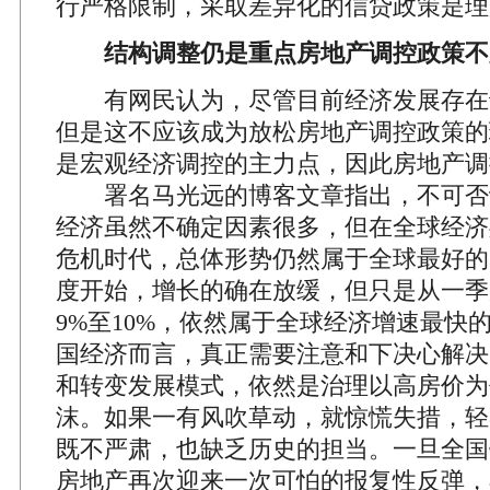
行严格限制，采取差异化的信贷政策是理
结构调整仍是重点房地产调控政策不
有网民认为，尽管目前经济发展存在
但是这不应该成为放松房地产调控政策的
是宏观经济调控的主力点，因此房地产调
署名马光远的博客文章指出，不可否
经济虽然不确定因素很多，但在全球经济
危机时代，总体形势仍然属于全球最好的
度开始，增长的确在放缓，但只是从一季
9%至10%，依然属于全球经济增速最快
国经济而言，真正需要注意和下决心解决
和转变发展模式，依然是治理以高房价为
沫。如果一有风吹草动，就惊慌失措，轻
既不严肃，也缺乏历史的担当。一旦全国
房地产再次迎来一次可怕的报复性反弹，