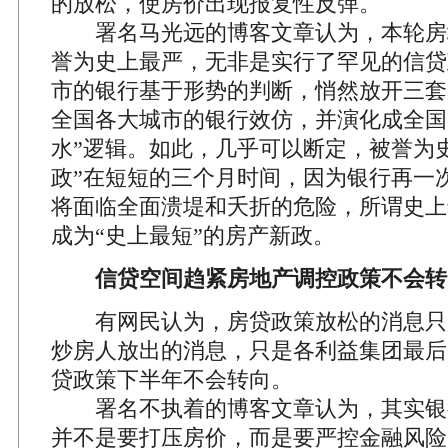
的放松，使房价出现报复性反弹。
署名马光远的博客文章认为，本轮房
誉为史上最严，无非是实行了罕见的信贷
市的银行基于形势的判断，悄然放开三套
全国各大城市的银行效仿，并演化成全国
水”逻辑。如此，几乎可以断定，被誉为
政”在短短的三个月时间，因为银行再一次
将面临全面溃堤和夭折的危险，所谓史上
成为“史上最短”的房产新政。
信贷空间趋紧房地产调控政策不会转
有网民认为，房贷政策放松的消息只
炒房人放出的消息，只是各利益集团最后
贷政策下半年不会转向。
署名不执着的博客文章认为，其实银
并不是要打压房价，而是要严控金融风险