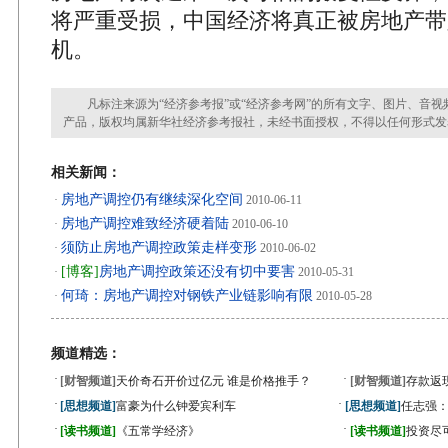
将严重受损，中国经济将真正被房地产带
机。
凡标注来源为“经济参考报”或“经济参考网”的所有文字、图片、音视
产品，版权均属新华社经济参考报社，未经书面授权，不得以任何形式发
相关新闻：
房地产调控仍有继续深化空间
·
2010-06-11
房地产调控难致经济硬着陆
·
2010-06-10
须防止房地产调控政策走样变形
·
2010-06-02
[博客]
房地产调控政策还没有切中要害
·
2010-05-31
何琦：房地产调控对钢铁产业链影响有限
·
2010-05-28
频道精选：
·
·
[财智频道]
天价奇石开价过亿元 谁是价格推手？
[财智频道]
存款返
·
·
[思想频道]
富豪为什么钟爱宾利车
[思想频道]
任志强
·
·
[读书频道]
《五常学经济》
[读书频道]
投资尽