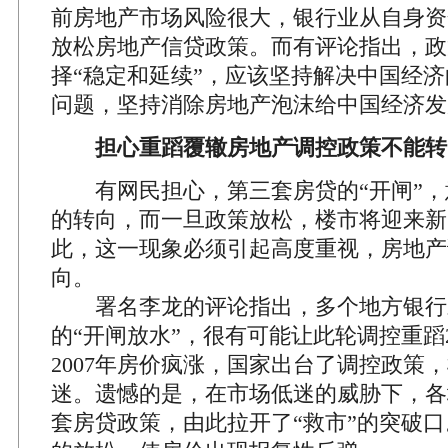
前房地产市场风险很大，银行业从自身资
放松房地产信贷政策。而有评论指出，政
择“稳定和延续”，应该坚持解决中国经
问题，坚持消除房地产泡沫给中国经济发
担心重蹈覆辙房地产调控政策不能转
有网民担心，第三套房贷的“开闸”，
的转向，而一旦政策放松，楼市将迎来新
此，这一现象必须引起高度重视，房地产
向。
署名李龙的评论指出，多个地方银行
的“开闸放水”，很有可能让此轮调控重蹈2
2007年房价疯涨，国家出台了调控政策
迷。遗憾的是，在市场低迷的威胁下，各
套房贷政策，由此拉开了“救市”的突破